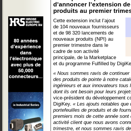
d’annoncer l’extension de
produits au premier trimes
Cette extension inclut l’ajout
de 104 nouveaux fournisseurs
et de 98 320 lancements de
nouveaux produits (NPI) au
premier trimestre dans le
cadre de son activité
principale, de la Marketplace
et du programme Fulfilled by DigiKe
« Nous sommes ravis de continuer à
des produits de pointe à notre catalo
ingénieurs et aux innovateurs tous 
dont ils ont besoin pour leurs projet
vice-président du développement c
DigiKey.
« Les ajouts notables que
portefeuilles de produits et de four
premiers mois de cette année sont d
activité client que nous avons con
trimestre, et nous sommes ravis de 