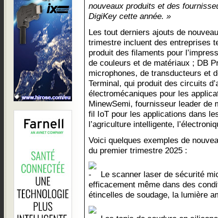
nouveaux produits et des fournisseu
DigiKey cette année. »
Les tout derniers ajouts de nouvea
trimestre incluent des entreprises 
produit des filaments pour l’impre
de couleurs et de matériaux ; DB Pr
microphones, de transducteurs et d
Terminal, qui produit des circuits d
électromécaniques pour les applicat
MinewSemi, fournisseur leader de 
fil IoT pour les applications dans le
l’agriculture intelligente, l’électron
Voici quelques exemples de nouvea
du premier trimestre 2025 :
Le scanner laser de sécurité mi
efficacement même dans des conditio
étincelles de soudage, la lumière a