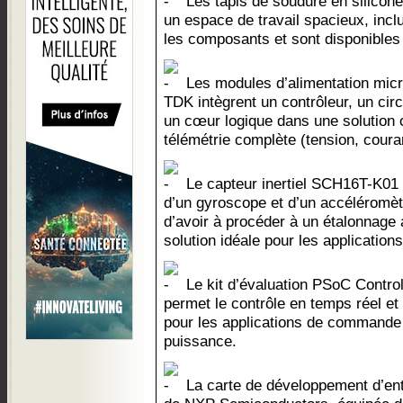
Les tapis de soudure en silicone
un espace de travail spacieux, inc
les composants et sont disponibles 
Les modules d’alimentation mic
TDK intègrent un contrôleur, un ci
un cœur logique dans une solution 
télémétrie complète (tension, coura
Le capteur inertiel SCH16T-K01 
d’un gyroscope et d’un accéléromètre
d’avoir à procéder à un étalonnage a
solution idéale pour les applications
Le kit d’évaluation PSoC Contro
permet le contrôle en temps réel e
pour les applications de commande
puissance.
La carte de développement d’