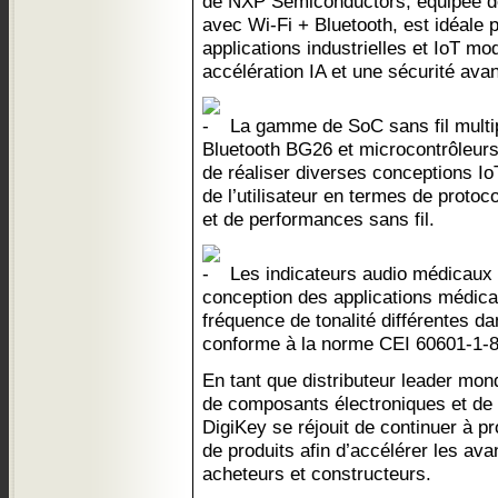
de NXP Semiconductors, équipée de 
avec Wi-Fi + Bluetooth, est idéale 
applications industrielles et IoT m
accélération IA et une sécurité ava
La gamme de SoC sans fil mult
Bluetooth BG26 et microcontrôleur
de réaliser diverses conceptions Io
de l’utilisateur en termes de proto
et de performances sans fil.
Les indicateurs audio médicaux d
conception des applications médical
fréquence de tonalité différentes d
conforme à la norme CEI 60601-1-8
En tant que distributeur leader mon
de composants électroniques et de 
DigiKey se réjouit de continuer à p
de produits afin d’accélérer les av
acheteurs et constructeurs.