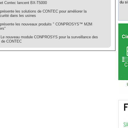
du si
t Contec lancent BX-T5000
résente les solutions de CONTEC pour améliorer la
curité dans les usines
présente les nouveaux produits " CONPROSYS™ M2M
ers"
Le nouveau module CONPROSYS pour la surveillance des
s de CONTEC