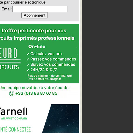
te par courrier électronique.
Email: