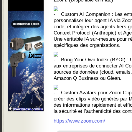
Custom AI Companion : Les entr
personnaliser leur agent IA via Zoo
code, et intégrer des agents tiers 
Context Protocol (Anthropic) et Age
Une véritable IA sur-mesure pour r
spécifiques des organisations.
Bring Your Own Index (BYOI) : U
aux entreprises de connecter AI Co
sources de données (cloud, emails
Amazon Q Business ou Glean.
Custom Avatars pour Zoom Clips 
créer des clips vidéo générés par I
des informations rapidement et effi
la sécurité et l’authenticité des con
https://www.zoom.com/