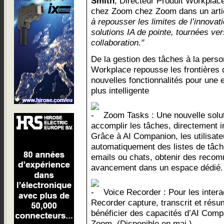
Smith
, Directeur Produit Workplac
chez Zoom chez Zoom dans un arti
à repousser les limites de l’innovati
solutions IA de pointe, tournées vers
collaboration."
De la gestion des tâches à la perso
Workplace repousse les frontières d
nouvelles fonctionnalités pour une 
plus intelligente
Zoom Tasks : Une nouvelle soluti
accomplir les tâches, directement 
Grâce à AI Companion, les utilisat
automatiquement des listes de tâche
emails ou chats, obtenir des recom
avancement dans un espace dédié.
Voice Recorder : Pour les intera
Recorder capture, transcrit et résu
bénéficier des capacités d’AI Com
Zoom. (Disponible en mai.)