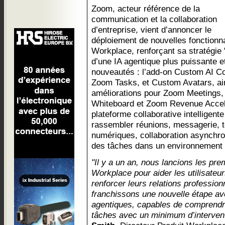
Zoom, acteur référence de la
communication et la collaboration
d’entreprise, vient d’annoncer le
déploiement de nouvelles fonctionn
Workplace, renforçant sa stratégie "
d’une IA agentique plus puissante e
nouveautés : l’add-on Custom AI C
Zoom Tasks, et Custom Avatars, a
améliorations pour Zoom Meetings
Whiteboard et Zoom Revenue Accel
plateforme collaborative intelligen
rassembler réunions, messagerie, t
numériques, collaboration asynchron
des tâches dans un environnement u
"Il y a un an, nous lancions les pr
Workplace pour aider les utilisateur
renforcer leurs relations profession
franchissons une nouvelle étape a
agentiques, capables de comprendre
tâches avec un minimum d’interven