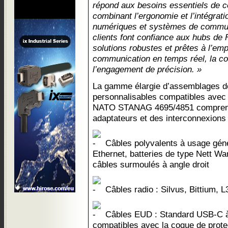
répond aux besoins essentiels de co
combinant l’ergonomie et l’intégrati
numériques et systèmes de commun
clients font confiance aux hubs de
solutions robustes et prêtes à l’emp
communication en temps réel, la co
l’engagement de précision. »
La gamme élargie d’assemblages de
personnalisables compatibles avec 
NATO STANAG 4695/4851 comprend
adaptateurs et des interconnexions 
Câbles polyvalents à usage géné
Ethernet, batteries de type Nett Wa
câbles surmoulés à angle droit
Câbles radio : Silvus, Bittium,
Câbles EUD : Standard USB-C à 
compatibles avec la coque de prote