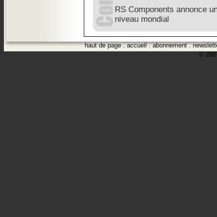
RS Components annonce un a
niveau mondial
haut de page
.
accueil
.
abonnement
.
newslett
© 2007