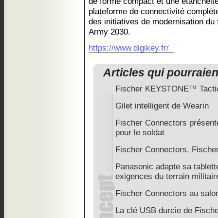
de forme compact et une étanchéité 
plateforme de connectivité complèt
des initiatives de modernisation du
Army 2030.
https://www.digikey.fr/
Articles qui pourraie
Fischer KEYSTONE™ Tacti
Gilet intelligent de Wearin
Fischer Connectors présente
pour le soldat
Fischer Connectors, Fische
Panasonic adapte sa tabl
exigences du terrain militair
Fischer Connectors au salo
La clé USB durcie de Fisch