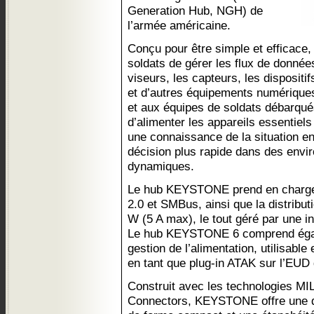
Generation Hub, NGH) de
l’armée américaine.
Conçu pour être simple et effica
soldats de gérer les flux de donnée
viseurs, les capteurs, les dispositif
et d’autres équipements numérique
et aux équipes de soldats débarqué
d’alimenter les appareils essentiels
une connaissance de la situation en
décision plus rapide dans des envi
dynamiques.
Le hub KEYSTONE prend en charge
2.0 et SMBus, ainsi que la distribu
W (5 A max), le tout géré par une i
Le hub KEYSTONE 6 comprend égale
gestion de l’alimentation, utilisabl
en tant que plug-in ATAK sur l’EUD 
Construit avec les technologies M
Connectors, KEYSTONE offre une dur