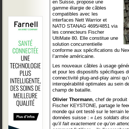
en Suisse, propose une
gamme élargie de câbles
compatibles avec les
interfaces Nett Warrior et
NATO STANAG 4695/4851 via
les connecteurs Fischer
UltiMate 80. Elle constitue une
solution concurrentielle
conforme aux spécifications du Ne
l’armée américaine.
Les nouveaux câbles à usage généra
et pour les dispositifs spécifiques 
connectivité plug-and-play ainsi qu’
interopérabilité optimales au sein 
champ de bataille.
Olivier Thormann
, chef de produi
Fischer KEYSTONE, partage le feed
monde qui ont testé sur le terrain l
données suisse :
« Les soldats disen
qu’il fait exactement ce qu’on attend