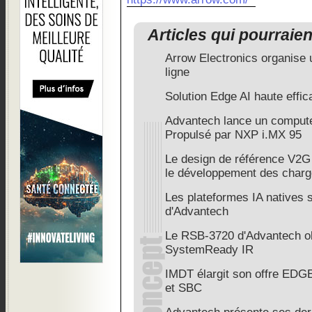
Articles qui pourraie
Arrow Electronics organise 
ligne
Solution Edge AI haute effic
Advantech lance un comput
Propulsé par NXP i.MX 95
Le design de référence V2G 
le développement des charg
Les plateformes IA natives 
d'Advantech
Le RSB-3720 d'Advantech obt
SystemReady IR
IMDT élargit son offre ED
et SBC