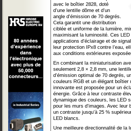
avec le boîtier 2828, doté
d’une lentille dôme et d’un
angle d’émission de 70 degrés.
Cela garantit une distribution
ciblée et uniforme de la lumière, mi
maximisant la luminosité. Ces LED
applications d’éclairage et de signa
leur protection IPx8 contre l’eau, 
aux conditions extérieures exposée
En combinant la miniaturisation a
seulement 2,8 × 2,8 mm, une lentil
d’émission optimal de 70 degrés, un
couleurs RGB et un élégant boîtier 
innovante est proposée pour un écl
énergie. Grâce à leur contraste élev
dynamique des couleurs, les LED so
pour les murs d’images. Avec leur bo
un contraste jusqu’à 25 % supérieu
LED blancs.
Une meilleure directionnalité de la 