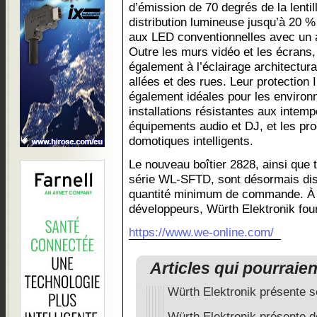
d’émission de 70 degrés de la lenti
distribution lumineuse jusqu’à 20 
aux LED conventionnelles avec un a
Outre les murs vidéo et les écrans
également à l’éclairage architectural
allées et des rues. Leur protection 
également idéales pour les environn
installations résistantes aux intemp
équipements audio et DJ, et les pro
domotiques intelligents.
Le nouveau boîtier 2828, ainsi que t
série WL-SFTD, sont désormais dis
quantité minimum de commande. À ti
développeurs, Würth Elektronik fourn
https://www.we-online.com/
Articles qui pourraie
Würth Elektronik présente s
Würth Elektronik présente 