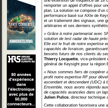
une extension de fréquence de 18 
remporter un appel d’offres pour une
plan. La solution se compose d’un 
performance basé sur AXIe de Keysi
et un traitement des signaux, une 
arbitraires et ses derniers synthétis
« Grâce à notre partenariat avec
solution de test radar de haute préc
Elle est le fruit de notre expertis
capacités de livraison, garantissan
besoins futurs de nos clients du se
Thierry Locquette
, vice-président
général de Keysight pour la région
« Nous sommes fiers de coopérer a
profit notre expertise RF pour déve
ascendant et descendant (UDC) à 
Ensemble, nous avons répondu aux 
de capacités avancées dans un lap
Julien Pulice
, directeur techniqu
Cette collaboration favorisera une