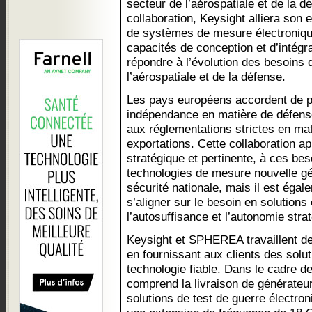
secteur de l’aérospatiale et de la 
collaboration, Keysight alliera son 
de systèmes de mesure électroniq
capacités de conception et d’inté
répondre à l’évolution des besoins
l’aérospatiale et de la défense.
Les pays européens accordent de pl
indépendance en matière de défens
aux réglementations strictes en mat
exportations. Cette collaboration a
stratégique et pertinente, à ces be
technologies de mesure nouvelle gén
sécurité nationale, mais il est éga
s’aligner sur le besoin en solution
l’autosuffisance et l’autonomie str
Keysight et SPHEREA travaillent de 
en fournissant aux clients des solu
technologie fiable. Dans le cadre de
comprend la livraison de générateu
solutions de test de guerre électro