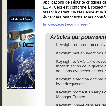
applications de sécurité critiques 
ESM. Ceci est conforme à l’objectif
visant à garantir la résilience et la
évitant les restrictions et les contrô
https://www.keysight.com/
Articles qui pourraie
Keysight remporte un contr
Keysight met en avant ses s
Keysight et SRC UK s'associ
modernisation de la guerre 
solutions avancées de test e
Keysight élargit sa gamme d
hyperfréquences
Keysight promeut Thierry L
Manager France
Keysight innove dans les t