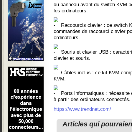
du panneau avant du switch KVM po
les ordinateurs.
Raccourcis clavier : ce switch
commandes de raccourci clavier pou
ordinateurs.
Souris et clavier USB : caracté
clavier et souris.
Câbles inclus : ce kit KVM comp
KVM.
Ports informatiques : nécessite
à partir des ordinateurs connectés.
https://www.trendnet.com/
Articles qui pourraie