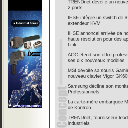
TRENDnet dévoile un nouve
2 ports
IHSE intègre un switch de 8
extendeur KVM
IHSE annoncel’arrivée de n
haute résolution pour des a
Link
AOC étend son offre profess
ses dix nouveaux modèles
MSI dévoile sa souris Gami
nouveau clavier Vigor GK60
Samsung décline son monite
Professionnels
La carte-mère embarquée M
de Kontron
TRENDnet, fournisseur lead
industriels