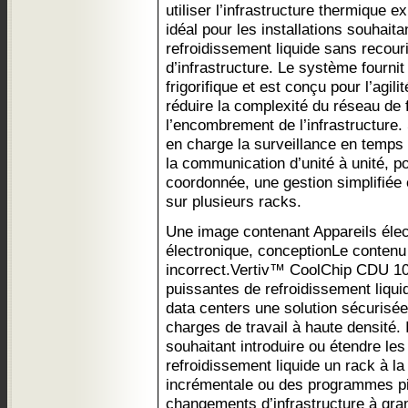
utiliser l’infrastructure thermique e
idéal pour les installations souhait
refroidissement liquide sans recou
d’infrastructure. Le système fourni
frigorifique et est conçu pour l’agilit
réduire la complexité du réseau de 
l’encombrement de l’infrastructure.
en charge la surveillance en temps r
la communication d’unité à unité, 
coordonnée, une gestion simplifiée e
sur plusieurs racks.
Une image contenant Appareils élec
électronique, conceptionLe contenu 
incorrect.Vertiv™ CoolChip CDU 10
puissantes de refroidissement liquid
data centers une solution sécurisé
charges de travail à haute densité. 
souhaitant introduire ou étendre le
refroidissement liquide un rack à l
incrémentale ou des programmes pil
changements d’infrastructure à gr