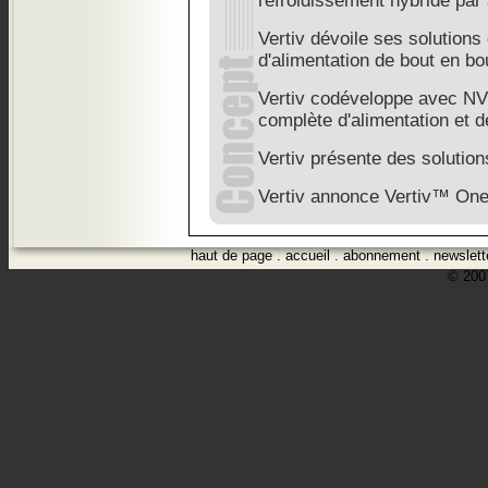
refroidissement hybride par a
Vertiv dévoile ses solutions
d'alimentation de bout en bou
Vertiv codéveloppe avec NV
complète d'alimentation et d
Vertiv présente des solution
Vertiv annonce Vertiv™ On
haut de page
.
accueil
.
abonnement
.
newslett
© 2007