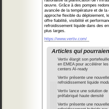
rationalise la planification de l’infr
œuvre. Grâce à des pompes redond
avancée de la température et de la q
approche flexible du déploiement, 
offre fiabilité, visibilité et perform
refroidissement liquide dans des e
plus larges.
https://www.vertiv.com/
Articles qui pourraie
Vertiv élargit son portefeuil
en EMEA pour accélérer les
centers AI-ready
Vertiv présente une nouvelle
refroidissement liquide modu
Vertiv lance une solution de
préfabriqué haute densité
Vertiv présente une nouvelle