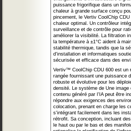
puissance frigorifique dans un for
chaleur à grande surface conçu pou
pincement, le Vertiv CoolChip CDU 
chaleur optimal. Un contrôleur intég
surveillance et de contrôle pour rati
améliorer la visibilité. La filtration 
la température à ±1°C aident à mainte
stabilité thermique, tandis que la 
d’installation et informatiques sout
sécurisée et efficace dans des env
Vertiv™ CoolChip CDU 600 est un m
rangée fournissant une puissance d
robuste et évolutive pour les déplo
densité. Le système de Une image 
contenu généré par l’IA peut être i
répondre aux exigences des enviro
colocation, prenant en charge les c
s’intégrant facilement dans les inst
rétrofit. Sa conception, incluant de
le haut ou par le bas et des manifol