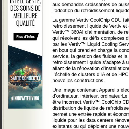
aux demandes croissantes de puiss
l’adoption du refroidissement liquide
La gamme Vertiv CoolChip CDU fait 
refroidissement liquide de Vertiv et 
Vertiv™ 360AI d’alimentation, de re
qui résolvent les défis complexes d
par les Vertiv™ Liquid Cooling Serv
en bout qui prend en charge la conce
service, la gestion des fluides et la
refroidissement liquide s’adapte à 
allant de la rénovation d’installatio
l’échelle de clusters d’IA et de HP
nouvelles constructions.
Une image contenant Appareils éle
d’ordinateur, intérieur, ordinateurLe
être incorrect.Vertiv™ CoolChip CD
distribution de liquide de refroidiss
permet une entrée rapide et économ
liquide pour les data centers réno
existants ou qui déploient une nouv