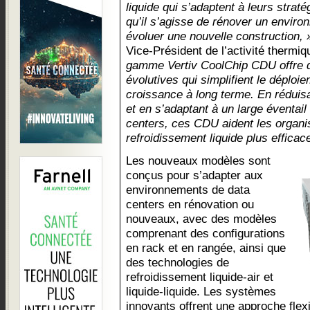
liquide qui s’adaptent à leurs strat
qu’il s’agisse de rénover un enviro
évoluer une nouvelle construction, 
Vice-Président de l’activité therm
gamme Vertiv CoolChip CDU offre de
évolutives qui simplifient le déploi
croissance à long terme. En réduisa
et en s’adaptant à un large éventai
centers, ces CDU aident les organis
refroidissement liquide plus efficac
Les nouveaux modèles sont
conçus pour s’adapter aux
environnements de data
centers en rénovation ou
nouveaux, avec des modèles
comprenant des configurations
en rack et en rangée, ainsi que
des technologies de
refroidissement liquide-air et
liquide-liquide. Les systèmes
innovants offrent une approche flex