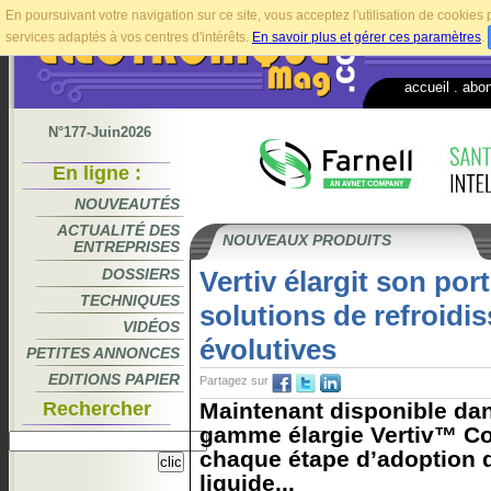
En poursuivant votre navigation sur ce site, vous acceptez l'utilisation de cookie
services adaptés à vos centres d'intérêts.
En savoir plus et gérer ces paramètres
.
accueil
.
abo
N°177-Juin2026
En ligne :
NOUVEAUTÉS
ACTUALITÉ DES
NOUVEAUX PRODUITS
ENTREPRISES
DOSSIERS
Vertiv élargit son port
TECHNIQUES
solutions de refroidi
VIDÉOS
évolutives
PETITES ANNONCES
EDITIONS PAPIER
Partagez sur
Rechercher
Maintenant disponible dan
gamme élargie Vertiv™ Co
chaque étape d’adoption 
liquide...