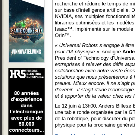
recherche et réduire le temps de m
sur base d’intelligence artificielle
NVIDIA, ses multiples fonctionnalit
librairies optimisées et les modèles
Isaac™, implémenté sur le modul
Orin™.
« Universal Robots s’engage à être
pour l’IA physique »
, souligne
Ande
President of Technology d’Universa
entreprises à relever des défis aupa
collaboration avec notre vaste éco
solutions que nous présenterons à 
preuve. Mieux encore, il ne s’agit 
d’avenir : il s’agit d’une technologi
et à apporter de la valeur chez les 
Le 12 juin à 13h00, Anders Billesø B
une table ronde organisée par la G
de la robotique, pour discuter du pot
physique pour la prochaine générati