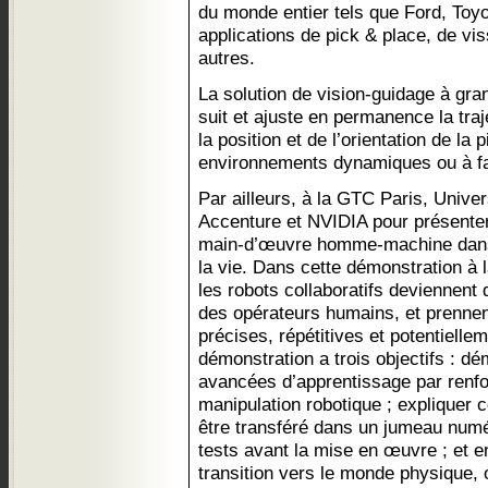
du monde entier tels que Ford, Toyo
applications de pick & place, de vis
autres.
La solution de vision-guidage à gra
suit et ajuste en permanence la traj
la position et de l’orientation de l
environnements dynamiques ou à faib
Par ailleurs, à la GTC Paris, Unive
Accenture et NVIDIA pour présenter
main-d’œuvre homme-machine dans
la vie. Dans cette démonstration à 
les robots collaboratifs deviennent
des opérateurs humains, et prenne
précises, répétitives et potentiell
démonstration a trois objectifs : d
avancées d’apprentissage par renfo
manipulation robotique ; expliquer
être transféré dans un jumeau numér
tests avant la mise en œuvre ; et en
transition vers le monde physique,