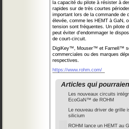
la capacité du pilote à résister à 
rapides sur de très courtes période
important lors de la commande de d
élevée, comme les HEMT à GaN, où 
tension sont fréquentes. Un pilote 
peut éviter d’endommager le disposit
de court-circuit.
DigiKey™, Mouser™ et Farnell™ s
commerciales ou des marques dépo
respectives.
https://www.rohm.com/
Articles qui pourraie
Les nouveaux circuits intég
EcoGaN™ de ROHM
Le nouveau driver de grille
silicium
ROHM lance un HEMT au GaN