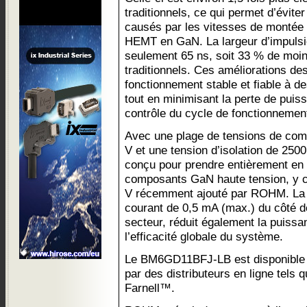
traditionnels, ce qui permet d’évit
causés par les vitesses de montée 
HEMT en GaN. La largeur d’impulsio
seulement 65 ns, soit 33 % de moin
traditionnels. Ces améliorations d
fonctionnement stable et fiable à d
tout en minimisant la perte de puis
contrôle du cycle de fonctionnemen
Avec une plage de tensions de comm
V et une tension d’isolation de 2
conçu pour prendre entièrement en
composants GaN haute tension, y
V récemment ajouté par ROHM. La 
courant de 0,5 mA (max.) du côté de 
secteur, réduit également la puissan
l’efficacité globale du système.
Le BM6GD11BFJ-LB est disponible d
par des distributeurs en ligne tel
Farnell™.