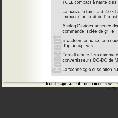
TOLL compact à haute dissi
La nouvelle famille Si827x I
immunité au bruit de l'indust
Analog Devices annonce deu
commande isolée de grille
Broadcom annonce une nouv
d'optocoupleurs
Farnell ajoute à sa gamme d
convertisseurs DC-DC de M
La technologie d’isolation n
haut de page
.
accueil
.
abonnement
.
newslett
© 2007