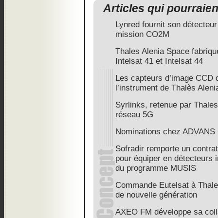
Articles qui pourraie
Lynred fournit son détecteu
mission CO2M
Thales Alenia Space fabrique
Intelsat 41 et Intelsat 44
Les capteurs d’image CCD d
l’instrument de Thalès Alen
Syrlinks, retenue par Thales
réseau 5G
Nominations chez ADVANS 
Sofradir remporte un contrat
pour équiper en détecteurs i
du programme MUSIS
Commande Eutelsat à Thales 
de nouvelle génération
AXEO FM développe sa coll