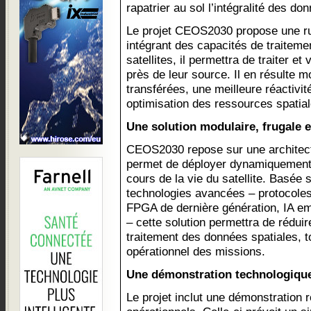
rapatrier au sol l’intégralité des d
Le projet CEOS2030 propose une ru
intégrant des capacités de traitem
satellites, il permettra de traiter e
près de leur source. Il en résulte m
transférées, une meilleure réactivi
optimisation des ressources spatial
Une solution modulaire, frugale e
CEOS2030 repose sur une architectu
permet de déployer dynamiquement 
cours de la vie du satellite. Basée
technologies avancées – protocole
FPGA de dernière génération, IA em
– cette solution permettra de rédui
traitement des données spatiales, t
opérationnel des missions.
Une démonstration technologiqu
Le projet inclut une démonstration 