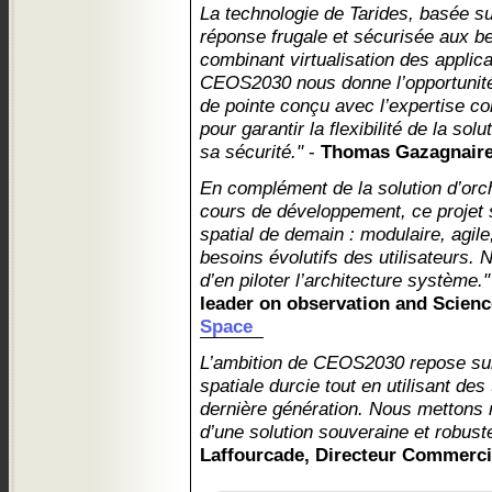
La technologie de Tarides, basée su
réponse frugale et sécurisée aux b
combinant virtualisation des applic
CEOS2030 nous donne l’opportunité
de pointe conçu avec l’expertise c
pour garantir la flexibilité de la so
sa sécurité."
-
Thomas Gazagnair
En complément de la solution d’or
cours de développement, ce projet s
spatial de demain : modulaire, agile
besoins évolutifs des utilisateurs.
d’en piloter l’architecture système."
leader on observation and Scien
Space
L’ambition de CEOS2030 repose sur 
spatiale durcie tout en utilisant d
dernière génération. Nous mettons 
d’une solution souveraine et robust
Laffourcade, Directeur Commerci