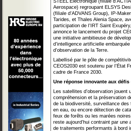
STEEL Electronique (filiale d’ACTIA
Aerospace) regroupant ELSYS Des
(filiale d’ADVANS Group), IP-Maker
Tarides, et Thales Alenia Space, av
participation de l’IRT Saint Exupéry
annonce le lancement du projet C
une initiative ambitieuse de dévelo
d’intelligence artificielle embarquée 
d’observation de la Terre.
Labellisé par le pôle de compétitivi
CEOS2030 est soutenu par l’État Fr
cadre de France 2030.
Une réponse innovante aux défis d
Les satellites d’observation jouent 
compréhension et la préservation d
de la biodiversité, surveillance des
en eau, ou encore détection de cat
feux de forêts ou les marées noires
reste aujourd’hui contraint par une 
de traitements performants à bord 