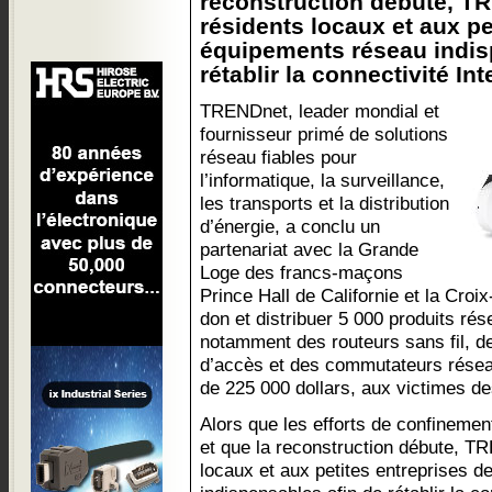
reconstruction débute, T
résidents locaux et aux pe
équipements réseau indis
rétablir la connectivité Int
TRENDnet, leader mondial et
fournisseur primé de solutions
réseau fiables pour
l’informatique, la surveillance,
les transports et la distribution
d’énergie, a conclu un
partenariat avec la Grande
Loge des francs-maçons
Prince Hall de Californie et la Cro
don et distribuer 5 000 produits ré
notamment des routeurs sans fil, d
d’accès et des commutateurs réseau
de 225 000 dollars, aux victimes d
Alors que les efforts de confinemen
et que la reconstruction débute, T
locaux et aux petites entreprises 