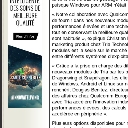
puisque Windows pour ARM n’était 
« Notre collaboration avec Qualco
de fournir dans nos nouveaux modu
performances élevées et une techn
tout en conservant la meilleure quali
sont habitués », explique Christian
marketing produit chez Tria Technol
modules est la seule sur le marché 
entre différents systèmes d’exploita
« Grâce à la prise en charge des dif
nouveaux modules de Tria par les
Dragonwing et Snapdragon, les client
de Windows, Android et Linux sur no
renchérit Douglas Benitez, directe
des affaires chez Qualcomm Europe,
avec Tria accélère l’innovation indus
performances élevées, des calculs 
accélérée en périphérie ».
Plusieurs options disponibles pour 