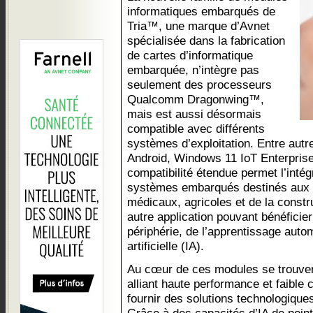
informatiques embarqués de
Tria™, une marque d’Avnet
spécialisée dans la fabrication
de cartes d’informatique
embarquée, n’intègre pas
seulement des processeurs
Qualcomm Dragonwing™,
mais est aussi désormais
compatible avec différents
systèmes d’exploitation. Entre autr
Android, Windows 11 IoT Enterprise
compatibilité étendue permet l’int
systèmes embarqués destinés aux s
médicaux, agricoles et de la constr
autre application pouvant bénéficier
périphérie, de l’apprentissage autom
artificielle (IA).
Au cœur de ces modules se trouve
alliant haute performance et faible
fournir des solutions technologiqu