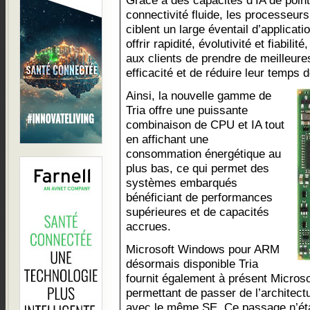
Grâce à des capacités d’IA de point
connectivité fluide, les processe
ciblent un large éventail d’applicat
offrir rapidité, évolutivité et fiabil
aux clients de prendre de meilleure
efficacité et de réduire leur temps 
Ainsi, la nouvelle gamme de
Tria offre une puissante
combinaison de CPU et IA tout
en affichant une
consommation énergétique au
plus bas, ce qui permet des
systèmes embarqués
bénéficiant de performances
supérieures et de capacités
accrues.
Microsoft Windows pour ARM
désormais disponible Tria
fournit également à présent Micro
permettant de passer de l’architect
avec le même SE. Ce passage n’éta