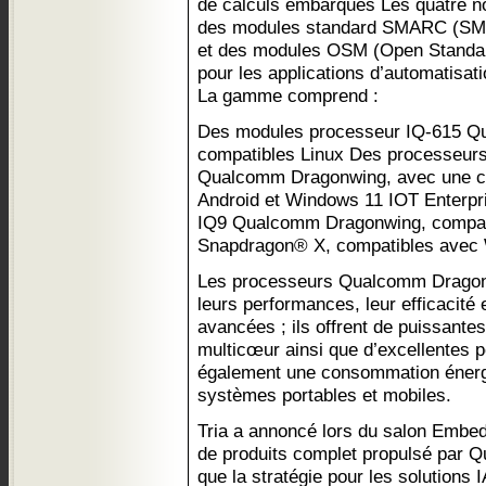
de calculs embarqués Les quatre nou
des modules standard SMARC (SMar
et des modules OSM (Open Standar
pour les applications d’automatisati
La gamme comprend :
Des modules processeur IQ-615 
compatibles Linux Des processeu
Qualcomm Dragonwing, avec une c
Android et Windows 11 IOT Enterpr
IQ9 Qualcomm Dragonwing, compat
Snapdragon® X, compatibles avec 
Les processeurs Qualcomm Dragon
leurs performances, leur efficacité 
avancées ; ils offrent de puissante
multicœur ainsi que d’excellentes
également une consommation énergé
systèmes portables et mobiles.
Tria a annoncé lors du salon Embed
de produits complet propulsé par 
que la stratégie pour les solutions I