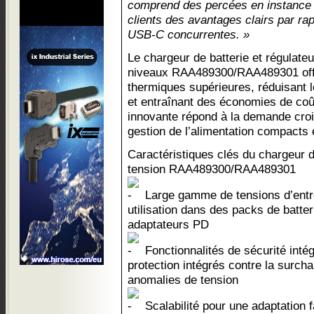
comprend des percées en instance d
clients des avantages clairs par rap
USB-C concurrentes. »
Le chargeur de batterie et régulat
niveaux RAA489300/RAA489301 off
thermiques supérieures, réduisant 
et entraînant des économies de coû
innovante répond à la demande cro
gestion de l’alimentation compacts 
Caractéristiques clés du chargeur d
tension RAA489300/RAA489301
Large gamme de tensions d’entré
utilisation dans des packs de batter
adaptateurs PD
Fonctionnalités de sécurité int
protection intégrés contre la surcha
anomalies de tension
Scalabilité pour une adaptation f