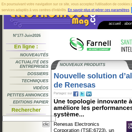
En poursuivant votre navigation sur ce site, vous acceptez l'utilisation de cookie
services adaptés à vos centres d'intérêts.
En savoir plus et gérer ces paramètres
.
accueil
.
abo
N°177-Juin2026
En ligne :
NOUVEAUTÉS
ACTUALITÉ DES
NOUVEAUX PRODUITS
ENTREPRISES
DOSSIERS
Nouvelle solution d’
TECHNIQUES
de Renesas
VIDÉOS
Partagez sur
PETITES ANNONCES
Une topologie innovante à
EDITIONS PAPIER
améliore les performances e
Rechercher
système...
Renesas Electronics
Corporation (TSE:6723), un