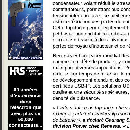
condensateur volant réduit le stress
commutateurs, permettant aux conce
tension inférieure avec de meilleure
est une réduction des pertes de co
Cette topologie permet également l’u
petit avec une ondulation crête-à-c
d’un convertisseur à deux niveaux, 
pertes de noyau d’inducteur et de r
Renesas est un leader mondial des
gamme complète de produits, y com
main pour diverses applications. Re
réduire leur temps de mise sur le
de développement étendu et des co
certifiées USB-IF. Les solutions U
qualité et une sécurité supérieures, 
densité de puissance.
« Cette solution de topologie abaiss
exemple parfait du leadership mond
de batterie »,
a déclaré Gaurang Sh
division Power chez Renesas.
« L