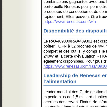
combinaisons gagnantes avec une 
portefeuille Renesas pour permettre
processus de conception et de comm
rapidement. Elles peuvent être tro
https://www.renesas.com/win
Disponibilité des dispositi
Le RAA489300/RAA489301 est dispo
boîtier TQFN à 32 broches de 4×4 
complet et des outils, y compris le
240W et la carte d’évaluation RT
également disponibles. Pour plus d’i
https://www.renesas.com/raa48930
Leadership de Renesas en
l’alimentation
Leader mondial des CI de gestion d
expédie plus de 1,5 milliard d’unité
accrues desservant l’industrie infor
les applications industrielles et Int