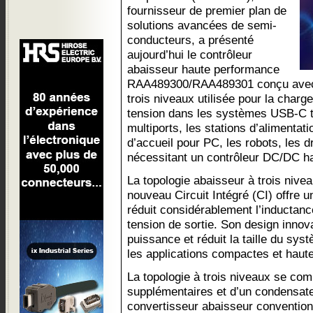
fournisseur de premier plan de
solutions avancées de semi-
conducteurs, a présenté
aujourd’hui le contrôleur
abaisseur haute performance
RAA489300/RAA489301 conçu avec 
trois niveaux utilisée pour la charge
tension dans les systèmes USB-C 
multiports, les stations d’alimentati
d’accueil pour PC, les robots, les d
nécessitant un contrôleur DC/DC hau
La topologie abaisseur à trois nive
nouveau Circuit Intégré (CI) offre u
réduit considérablement l’inductanc
tension de sortie. Son design innov
puissance et réduit la taille du syst
les applications compactes et haut
La topologie à trois niveaux se c
supplémentaires et d’un condensate
convertisseur abaisseur convention