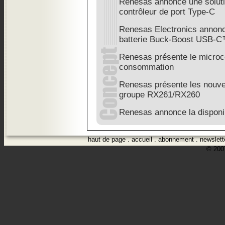
Renesas annonce une solu
contrôleur de port Type-C
Renesas Electronics annonc
batterie Buck-Boost USB-
Renesas présente le microc
consommation
Renesas présente les nouve
groupe RX261/RX260
Renesas annonce la disponib
haut de page
.
accueil
.
abonnement
.
newslett
© 2007