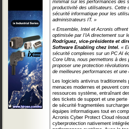
minimal sur les performances des s
productivité des utilisateurs. Cette c
sécurité informatique pour les util
administrateurs IT. »
« Ensemble, Intel et Acronis offrent
optimisée par l’IA directement sur 
Rodríguez, vice-présidente et dire
Software Enabling chez Intel.
« En
sécurité complexes sur un PC AI éq
Core Ultra, nous permettons à des
proposer une protection révolutionn
de meilleures performances et une c
Les logiciels antivirus traditionnels
menaces modernes et peuvent co
ressources système, entraînant de
des tickets de support et une perte 
de sécurité fragmentées surcharge
équipes informatiques tout en compl
Acronis Cyber Protect Cloud résou
cyberprotection nativement intégrée 