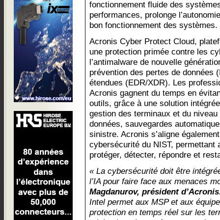
fonctionnement fluide des systèmes
performances, prolonge l’autonomie d
bon fonctionnement des systèmes.
Acronis Cyber Protect Cloud, plate
une protection primée contre les c
l’antimalware de nouvelle génération
prévention des pertes de données (
étendues (EDR/XDR). Les profession
Acronis gagnent du temps en évitan
outils, grâce à une solution intégr
gestion des terminaux et du niveau 
données, sauvegardes automatiques 
sinistre. Acronis s’aligne également
cybersécurité du NIST, permettant au
protéger, détecter, répondre et rest
« La cybersécurité doit être intégr
l’IA pour faire face aux menaces m
Magdanurov, président d’Acronis
Intel permet aux MSP et aux équipe
protection en temps réel sur les te