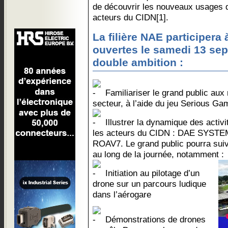
de découvrir les nouveaux usages 
acteurs du CIDN[1].
La filière NAE participera 
ouvertes le samedi 13 se
double ambition :
Familiariser le grand public aux
secteur, à l’aide du jeu Serious Ga
Illustrer la dynamique des activ
les acteurs du CIDN : DAE SYSTEM
ROAV7. Le grand public pourra suiv
au long de la journée, notamment :
Initiation au pilotage d’un
drone sur un parcours ludique
dans l’aérogare
Démonstrations de drones