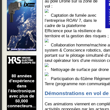
au pôle Drone sur la zone de
vol :
Captation de fumée avec
l’entreprise ROAV 7, dans le
cadre de la plateforme
Efficience pour la résilience du
territoire et la gestion des risques ;
Collaboration homme/machine a
system & Conscience robotics, dans
portant sur le pilotage simultané d’
seul opérateur lors d’une mission 
Nettoyage de surface par drone a
Participation du 61ème Régiment 
Terre (programme non communiqué
Démonstrations en vol de
Ces animations viennent en compl
activités proposées par les acteurs