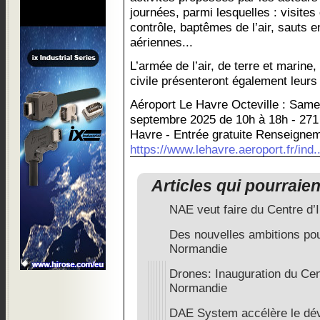
journées, parmi lesquelles : visites 
contrôle, baptêmes de l’air, sauts 
aériennes...
L’armée de l’air, de terre et marine,
civile présenteront également leurs
Aéroport Le Havre Octeville : Same
septembre 2025 de 10h à 18h - 271 
Havre - Entrée gratuite Renseignem
https://www.lehavre.aeroport.fr/ind..
Articles qui pourraie
NAE veut faire du Centre d
Des nouvelles ambitions pou
Normandie
Drones: Inauguration du Cen
Normandie
DAE System accélère le dé