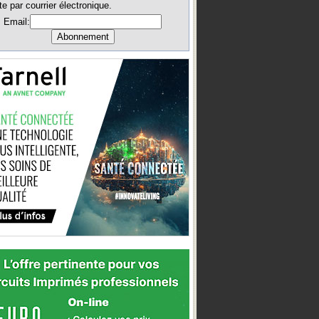
te par courrier électronique.
Email: