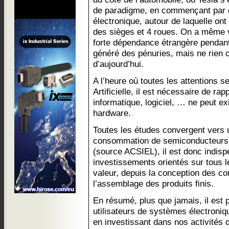
de paradigme, en commençant par c
électronique, autour de laquelle on
des sièges et 4 roues. On a même 
forte dépendance étrangère pendant
généré des pénuries, mais ne rien c
d’aujourd’hui.
A l’heure où toutes les attentions se
Artificielle, il est nécessaire de ra
informatique, logiciel, … ne peut ex
hardware.
Toutes les études convergent vers 
consommation de semiconducteurs 
(source ACSIEL), il est donc indis
investissements orientés sur tous l
valeur, depuis la conception des c
l’assemblage des produits finis.
En résumé, plus que jamais, il est p
utilisateurs de systèmes électroniq
en investissant dans nos activités d