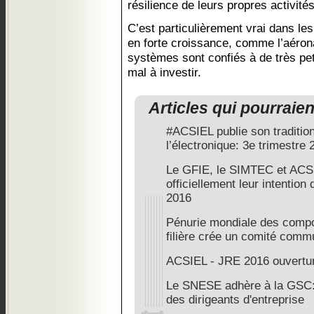
résilience de leurs propres activités
C’est particulièrement vrai dans l
en forte croissance, comme l’aérona
systèmes sont confiés à de très pet
mal à investir.
Articles qui pourraie
#ACSIEL publie son traditio
l’électronique: 3e trimestre 
Le GFIE, le SIMTEC et ACS
officiellement leur intention
2016
Pénurie mondiale des compos
filière crée un comité comm
ACSIEL - JRE 2016 ouvertur
Le SNESE adhère à la GSC: 
des dirigeants d'entreprise