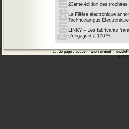
23ème édition des trophées
La Filière électronique anno
Technocampus Électronique
LINKY – Les fabricants fran
s’engagent à 100 %
haut de page
.
accueil
.
abonnement
.
newslett
© 2007