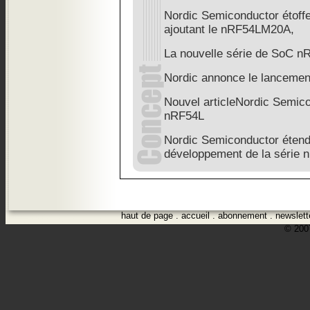
Nordic Semiconductor étoff
ajoutant le nRF54LM20A,
La nouvelle série de SoC n
Nordic annonce le lancemen
Nouvel articleNordic Semico
nRF54L
Nordic Semiconductor étend
développement de la série 
haut de page
.
accueil
.
abonnement
.
newslett
© 2007