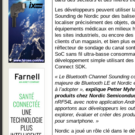
Les développeurs peuvent utiliser l
Sounding de Nordic pour des balise
localiser précisément des objets, de
équipements médicaux en milieux ho
les sites industriels, ou encore de
clients d’un magasin, et bien plus e
réflecteur de sondage du canal sont
SoC sans fil ultra-basse consomma
développement simple utilisant de
Connect SDK.
« Le Bluetooth Channel Sounding co
majeure de Bluetooth LE et Nordic es
à l’adopter »,
explique Petter Myhr
produits chez Nordic Semiconduc
nRF54L avec notre application And
apportons aux développeurs les outi
explorer, évaluer et créer des prod
pour smartphone. »
Nordic a joué un rôle clé dans le 