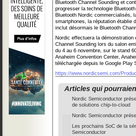
Bluetooth Channel Sounding et conti
progresser la technologie Bluetoot
Bluetooth Nordic commercialisés, l
smartphones, la réputation établie d
inclut désormais le Bluetooth Chan
Nordic effectuera la démonstration 
Channel Sounding lors du salon em
du 4 au 6 novembre, sur le stand 60
Anaheim Convention Center, Anaheim
téléchargée depuis le Google Play S
https://www.nordicsemi.com/Produc
Articles qui pourraie
Nordic Semiconductor prés
de solutions chip-to-cloud
Nordic Semiconductor prés
Les prochains SoC de la sé
Semiconductor