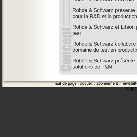
Rohde & Schwarz présente s
pour la R&D et la production
Rohde & Schwarz et Liteon p
test
Rohde & Schwarz collabore
domaine du test en producti
Rohde & Schwarz présente 
solutions de T&M
haut de page
.
accueil
.
abonnement
.
newslett
© 2007