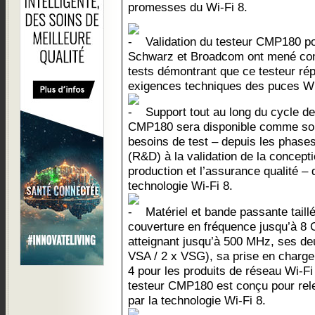
promesses du Wi-Fi 8.
Validation du testeur CMP180 po
Schwarz et Broadcom ont mené co
tests démontrant que ce testeur ré
exigences techniques des puces Wi
Support tout au long du cycle de 
CMP180 sera disponible comme sol
besoins de test – depuis les phases
(R&D) à la validation de la concepti
production et l’assurance qualité – 
technologie Wi-Fi 8.
Matériel et bande passante taillé
couverture en fréquence jusqu’à 8 
atteignant jusqu’à 500 MHz, ses d
VSA / 2 x VSG), sa prise en charg
4 pour les produits de réseau Wi-Fi
testeur CMP180 est conçu pour rel
par la technologie Wi-Fi 8.