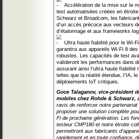
Accélération de la mise sur le 
test automatisées créées en étroite
Schwarz et Broadcom, les fabricants
d’un accès précoce aux vecteurs de
d’étalonnage et aux frameworks logi
Ultra haute fiabilité pour le Wi-F
garantira aux appareils Wi-Fi 8 des
robustes. Les capacités de test a
valideront les performances dans des
assurant ainsi l’ultra haute fiabilit
telles que la réalité étendue, l’IA, l
déploiements IoT critiques.
Goce Talaganov, vice-président de
mobiles chez Rohde & Schwarz, a
ravis de renforcer notre partenaria
proposer une solution complète pour
Fi de prochaine génération. Les fon
testeur CMP180 et notre étroite co
permettront aux fabricants d’appare
rapidement et en toute confiance, d