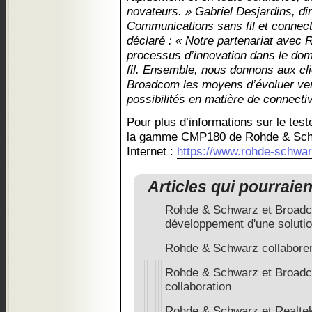
novateurs. » Gabriel Desjardins, dir
Communications sans fil et connec
déclaré : « Notre partenariat avec
processus d’innovation dans le dom
fil. Ensemble, nous donnons aux cli
Broadcom les moyens d’évoluer vers 
possibilités en matière de connectiv
Pour plus d’informations sur le tes
la gamme CMP180 de Rohde & Schw
Internet :
https://www.rohde-schwar
Articles qui pourraie
Rohde & Schwarz et Broadc
développement d'une soluti
Rohde & Schwarz collabor
Rohde & Schwarz et Broadc
collaboration
Rohde & Schwarz et Realtek