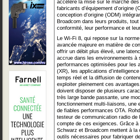
accélère la mise sur le marché des 
fabricants d’équipement d’origine (
conception d’origine (ODM) intégran
Broadcom dans leurs produits, tout 
conformité, leur performance et leur 
Le Wi-Fi 8, qui repose sur la norm
avancée majeure en matière de connec
offrir un débit plus élevé, une latenc
accrue dans les environnements à 
performances optimisées pour les ap
(XR), les applications d’intelligence 
temps réel et la diffusion de contenu
exploiter pleinement ces avantages
doivent disposer de plusieurs carac
très large bande passante, une modu
fonctionnement multi-liaisons, une e
de fiables performances OTA. Roh
testeur de communication radio d
compte de ces exigences. Grâce à l
Schwarz et Broadcom mettent à la di
outils nécessaires pour fabriquer d