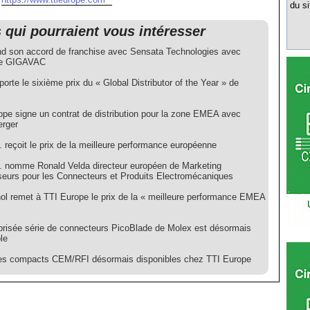
du si
s qui pourraient vous intéresser
nd son accord de franchise avec Sensata Technologies avec
 de GIGAVAC
orte le sixième prix du « Global Distributor of the Year » de
ope signe un contrat de distribution pour la zone EMEA avec
rger
. reçoit le prix de la meilleure performance européenne
c. nomme Ronald Velda directeur européen de Marketing
seurs pour les Connecteurs et Produits Electromécaniques
l remet à TTI Europe le prix de la « meilleure performance EMEA
 prisée série de connecteurs PicoBlade de Molex est désormais
le
tres compacts CEM/RFI désormais disponibles chez TTI Europe