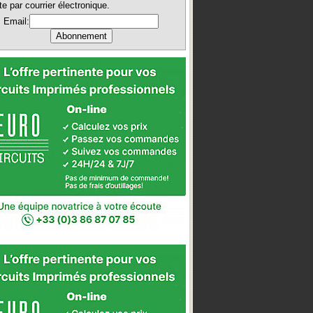
te par courrier électronique.
Email: