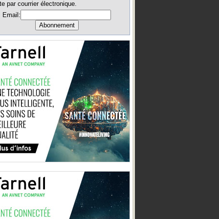
te par courrier électronique.
Email: