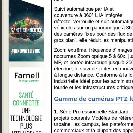
Suivi automatique par IA et
couverture à 360° L’IA intégrée
détecte, verrouille et suit automat
véhicules sur un panoramique à 360
des caméras fixes pour des flux de
gros plan", elle réduit les manipula
Zoom extrême, fréquence d’images
nocturnes Zoom optique 5 à 60x, ju
MP, et portée infrarouge jusqu’à 2
étendue, le suivi de cibles en mouve
à longue distance. Conforme à la lo
industrielle Idéal pour les administra
lourde et les infrastructures critique
Gamme de caméras PTZ le
1.
Série Professionnelle Standard – 
projets courants Modèles de référen
urbaine, les campus, les plateform
commerciaux et la plupart des appel