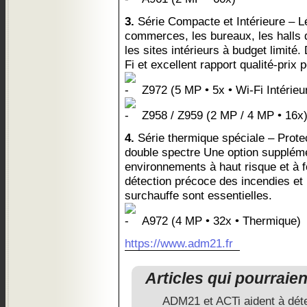
3.
Série Compacte et Intérieure – Lé
commerces, les bureaux, les halls d’
les sites intérieurs à budget limité
Fi et excellent rapport qualité-prix 
Z972 (5 MP • 5x • Wi-Fi Intérieu
Z958 / Z959 (2 MP / 4 MP • 16x
4.
Série thermique spéciale – Protec
double spectre Une option suppléme
environnements à haut risque et à f
détection précoce des incendies et 
surchauffe sont essentielles.
A972 (4 MP • 32x • Thermique)
https://www.adm21.fr
Articles qui pourraie
ADM21 et ACTi aident à déte