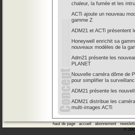
chaleur, la fumée et les int
ACTi ajoute un nouveau mo
gamme Z
ADM21 et ACTi présentent 
Honeywell enrichit sa gamm
nouveaux modèles de la ga
Adm21 présente les nouvea
PLANET
Nouvelle caméra dôme de 
pour simplifier la surveillan
ADM21 présente les nouvell
ADM21 distribue les caméra
multi-images ACTi
haut de page
.
accueil
.
abonnement
.
newslett
© 2007