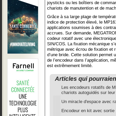
joysticks ou les boîtiers de comm
chariots de manutention et de mach
Grâce à sa large plage de températ
indice de protection élevé, le MP16
applications soumises à des contr
accrues. Sur demande, MEGATRON 
codeur rotatif avec une électroniqu
SIN/COS. La fixation mécanique s’ef
métrique avec écrou de fixation et 
d’une bride. Cette solution permet u
de l’encodeur dans l’application, m
est extrêmement limité.
Articles qui pourraie
Les encodeurs rotatifs de
chariots autoguidés sur leur 
Un miracle d'espace avec ra
Encodeur en kit avec sorti