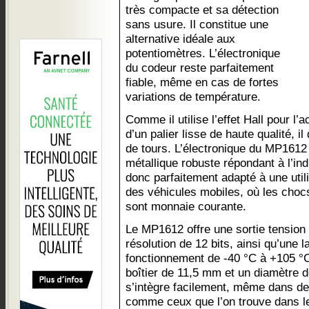
très compacte et sa détection
sans usure. Il constitue une
alternative idéale aux
potentiomètres. L’électronique
du codeur reste parfaitement
fiable, même en cas de fortes
variations de température.
Comme il utilise l’effet Hall pour l’
d’un palier lisse de haute qualité, 
de tours. L’électronique du MP1612 
métallique robuste répondant à l’ind
donc parfaitement adapté à une util
des véhicules mobiles, où les chocs
sont monnaie courante.
Le MP1612 offre une sortie tension
résolution de 12 bits, ainsi qu’une 
fonctionnement de -40 °C à +105 °
boîtier de 11,5 mm et un diamètre
s’intègre facilement, même dans de
comme ceux que l’on trouve dans l