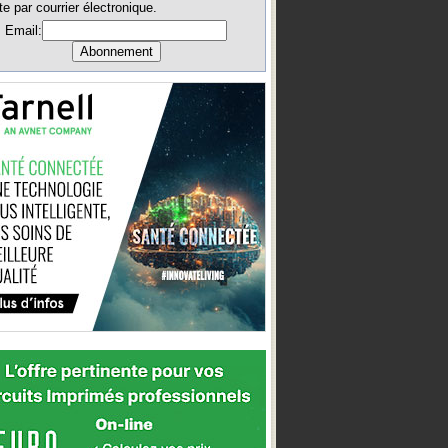
te par courrier électronique.
Email: