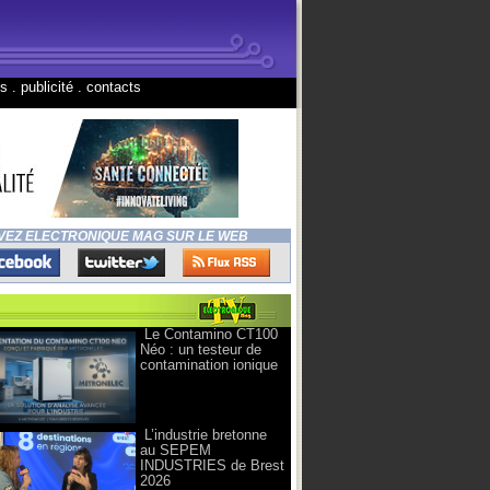
ns
.
publicité
.
contacts
VEZ ELECTRONIQUE MAG SUR LE WEB
Le Contamino CT100
Néo : un testeur de
contamination ionique
L’industrie bretonne
au SEPEM
INDUSTRIES de Brest
2026