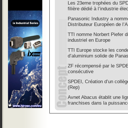
Les 23eme trophées du SPDE
filière dédié à l’industrie éle
Panasonic Industry a nommé
Distributeur Européen de l’
TTI nomme Norbert Piefer d
industriel en Europe
TTI Europe stocke les cond
d’aluminium solide de Pana
ZF récompensé par le SPDE
consécutive
SPDEI, Création d’un collè
(Rep)
Avnet Abacus établit une li
franchises dans la puissanc