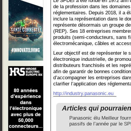
Le SPDEI a été fondé en 1972 afin 
de la profession dans les domaine
réglementaires. Depuis 2018, il a é
inclure la représentation dans le do
représente désormais un groupe de 
(REP). Ses 18 entreprises membres
produits (semi-conducteurs, sans fi
électromécanique, câbles et accesso
Leur objectif est de représenter le s
électronique industrielle, de promou
distributeurs franchisés et les rep
afin de garantir de bonnes conditi
d’accompagner les entreprises dan
clarifier l’application des réglement
http://industry.panasonic.eu
Articles qui pourraie
Panasonic élu Meilleur fou
passifs de l’année par le S