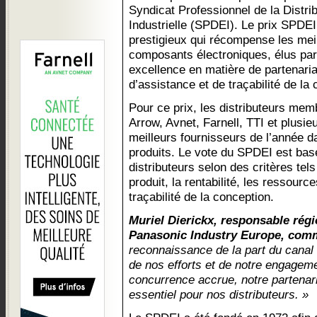
Syndicat Professionnel de la Distri
Industrielle (SPDEI). Le prix SPDEI 
prestigieux qui récompense les mei
composants électroniques, élus par 
excellence en matière de partenariat
d’assistance et de traçabilité de la
Pour ce prix, les distributeurs memb
Arrow, Avnet, Farnell, TTI et plusie
meilleurs fournisseurs de l’année d
produits. Le vote du SPDEI est ba
distributeurs selon des critères tels
produit, la rentabilité, les ressource
traçabilité de la conception.
Muriel Dierickx, responsable rég
Panasonic Industry Europe, com
reconnaissance de la part du canal d
de nos efforts et de notre engageme
concurrence accrue, notre partenari
essentiel pour nos distributeurs. »