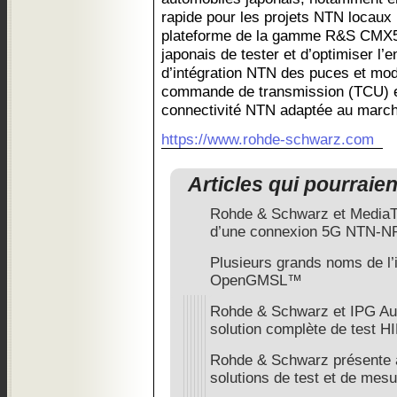
rapide pour les projets NTN locau
plateforme de la gamme R&S CMX50
japonais de tester et d’optimiser l’
d’intégration NTN des puces et mod
commande de transmission (TCU) et
connectivité NTN adaptée au march
https://www.rohde-schwarz.com
Articles qui pourraie
Rohde & Schwarz et MediaTe
d’une connexion 5G NTN-N
Plusieurs grands noms de l’i
OpenGMSL™
Rohde & Schwarz et IPG Aut
solution complète de test HI
Rohde & Schwarz présente à
solutions de test et de mesu