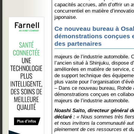
capacités accrues, afin d’offrir un 
concurrentiel en matière d’innovat
japonaise.
Ce nouveau bureau à Osa
démonstrations conçues e
des partenaires
majeurs de l’industrie automobile. 
l’ancien situé à Shinjuku, dispose d
améliorées en matière de service, d
de support technique des équipemen
plus vaste pour l’organisation d’é
– Dans ce nouveau bureau, Rohde
démonstrations conçues en collabor
majeurs de l’industrie automobile.
Noashi Saito, directeur général 
déclaré :
« Nous sommes très fiers
et nous invitons la communauté auto
pleinement de ces ressources et du