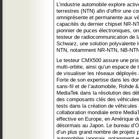
L’industrie automobile explore acti
terrestres (NTN) afin d’offrir une co
omniprésente et permanente aux vé
capacités du dernier chipset NR-N
pionnier de puces électroniques, on
testeur de radiocommunication d
Schwarz, une solution polyvalente l
NTN, notamment NR-NTN, NB-NTN e
Le testeur CMX500 assure une pris
multi-orbite, ainsi qu’un espace de
de visualiser les réseaux déployés 
Forte de son expertise dans les d
sans-fil et de l’automobile, Rohd
MediaTek dans la résolution des défi
des composants clés des véhicules e
tests dans la création de véhicule
collaboration mondiale entre Media
effective en Europe, en Amérique d
désormais au Japon. Le bureau d’Osa
d’un plus grand nombre de projets p
automobiles japonais, notamment e