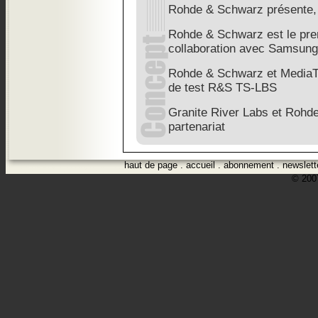
Rohde & Schwarz présente
Rohde & Schwarz est le prem
collaboration avec Samsung
Rohde & Schwarz et MediaTek
de test R&S TS-LBS
Granite River Labs et Rohd
partenariat
haut de page
.
accueil
.
abonnement
.
newslett
© 2007