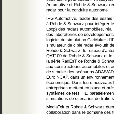
Automotive et Rohde & Schwarz renf
radar pour la conduite autonome.
IPG Automotive, leader des essais v
à Rohde & Schwarz pour intégrer le
Loop) des radars automobiles, réali
des laboratoires de développement.
logiciel de simulation CarMaker d’
simulateur de cible radar évoluti
Rohde & Schwarz, le réseau d’anten
QAT100 de Rohde & Schwarz et le s
la série RadEsT de Rohde & Schwa
aux constructeurs automobiles et a
de simuler des scénarios ADAS/AD,
Euro NCAP, dans un environnement c
économique. Dans leurs nouveaux l
entreprises mettent en place et pr
systèmes de test HIL, parallèleme
simulations de scénarios de trafic 
MediaTek et Rohde & Schwarz éten
collaboration dans le domaine des 