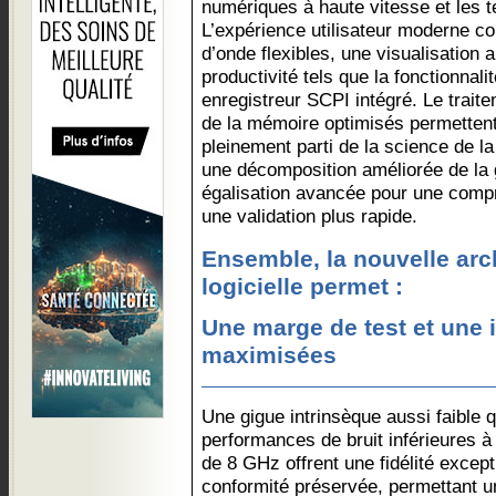
numériques à haute vitesse et les t
L’expérience utilisateur moderne c
d’onde flexibles, une visualisation 
productivité tels que la fonctionnali
enregistreur SCPI intégré. Le traite
de la mémoire optimisés permettent 
pleinement parti de la science de l
une décomposition améliorée de la
égalisation avancée pour une compr
une validation plus rapide.
Ensemble, la nouvelle arch
logicielle permet :
Une marge de test et une i
maximisées
Une gigue intrinsèque aussi faible 
performances de bruit inférieures 
de 8 GHz offrent une fidélité excep
conformité préservée, permettant un