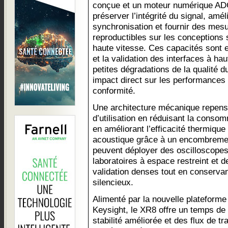
conçue et un moteur numérique ADC
préserver l’intégrité du signal, amél
synchronisation et fournir des mes
reproductibles sur les conceptions 
haute vitesse. Ces capacités sont 
et la validation des interfaces à ha
petites dégradations de la qualité d
impact direct sur les performances
conformité.
Une architecture mécanique repensé
d’utilisation en réduisant la conso
en améliorant l’efficacité thermique 
acoustique grâce à un encombremen
peuvent déployer des oscilloscope
laboratoires à espace restreint et
validation denses tout en conservan
silencieux.
Alimenté par la nouvelle plateforme 
Keysight, le XR8 offre un temps de
stabilité améliorée et des flux de tr