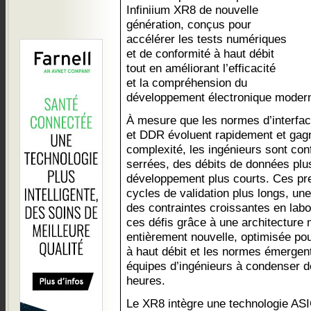
Infiniium XR8 de nouvelle
génération, conçus pour
accélérer les tests numériques
et de conformité à haut débit
tout en améliorant l’efficacité
et la compréhension du
développement électronique moder
À mesure que les normes d’interfac
et DDR évoluent rapidement et gagn
complexité, les ingénieurs sont co
serrées, des débits de données plus
développement plus courts. Ces pre
cycles de validation plus longs, une
des contraintes croissantes en labor
ces défis grâce à une architecture ma
entièrement nouvelle, optimisée po
à haut débit et les normes émergent
équipes d’ingénieurs à condenser d
heures.
Le XR8 intègre une technologie ASI