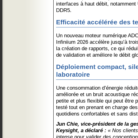
interfaces à haut débit, notamment
DDR5.
Efficacité accélérée des t
Un nouveau moteur numérique ADC 
Infiniium 2026 accélère jusqu’à trois 
la création de rapports, ce qui réd
de validation et améliore le débit gl
Déploiement compact, sile
laboratoire
Une consommation d’énergie réduit
améliorée et un bruit acoustique ré
petite et plus flexible qui peut être 
testé tout en prenant en charge des 
quotidiens confortables et sans dist
Jun Chie, vice-président de la ge
Keysight, a déclaré :
« Nos clients
intense pour valider des conceptio