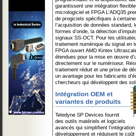
garantissent une intégration flexib
micrologiciel et FPGA L’ADQ35 pr
de progiciels spécifiques à certain
l’acquisition de données standard,
formes d’onde, la détection d’impul
signaux SS-OCT. Pour les utilisateu
traitement numérique du signal en t
FPGA ouvert AMD Kintex Ultrascal
étendues pour la mise en œuvre d
directement sur le numériseur. Résu
traitement réduit et une prise de dé
un avantage pour les fabricants d’
chercheurs qui développent des sol
Intégration OEM et
variantes de produits
Teledyne SP Devices fournit
des outils matériels et logiciels
avancés qui simplifient l’intégratio
développement et réduisent le coût