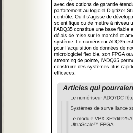
avec des options de garantie étend
parfaitement au logiciel Digitizer St
contrôle. Qu’il s’agisse de dévelop
scientifique ou de mettre à niveau 
l’ADQ35 constitue une base fiable e
délais de mise sur le marché et amé
système. Le numériseur ADQ35 est 
pour l’acquisition de données de no
micrologiciel flexible, son FPGA o
streaming de pointe, l’ADQ35 permet
construire des systèmes plus rapide
efficaces.
Articles qui pourraie
Le numériseur ADQ7DC fête
Systèmes de surveillance sat
Le module VPX XPedite2570
UltraScale™ FPGA