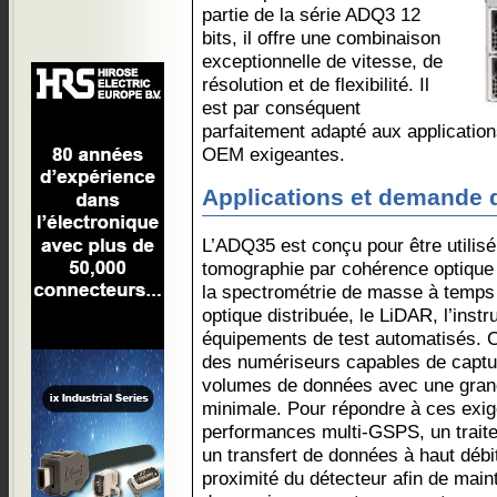
partie de la série ADQ3 12
bits, il offre une combinaison
exceptionnelle de vitesse, de
résolution et de flexibilité. Il
est par conséquent
parfaitement adapté aux applications
OEM exigeantes.
Applications et demande
L’ADQ35 est conçu pour être utili
tomographie par cohérence optique
la spectrométrie de masse à temps d
optique distribuée, le LiDAR, l’instr
équipements de test automatisés. C
des numériseurs capables de capture
volumes de données avec une grande
minimale. Pour répondre à ces exig
performances multi-GSPS, un traite
un transfert de données à haut débit
proximité du détecteur afin de maint