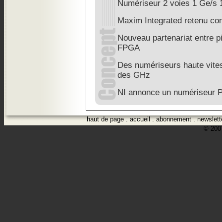
Numériseur 2 voies 1 Ge/s 
Maxim Integrated retenu co
Nouveau partenariat entre pi
FPGA
Des numériseurs haute vite
des GHz
NI annonce un numériseur 
haut de page
.
accueil
.
abonnement
.
newslett
© 2007