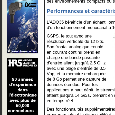
des environnements compacts ou se
Performances et caractéri
L’ADQ35 bénéficie d’un échantillo
d’un fonctionnement monocanal à 1
GSPS, le tout avec une
résolution verticale de 12 bits.
Son frontal analogique couplé
en courant continu prend en
charge une bande passante
d’entrée allant jusqu’à 2,5 GHz
avec une plage d’entrée de 0,5
Vpp, et la mémoire embarquée
de 8 Go permet une capture de
données étendue. Pour les
applications à haut débit, le strea
atteint jusqu’à 14 Go/s, prenant en
en temps réel.
Des fonctionnalités supplémentair
programmable et la disponibilité d