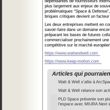
dépendantes de fournisseurs intern
plus largement aux enjeux de souve
problématiques “Space & Defense”, 
briques critiques devient un facteur
Les deux entreprises mettent en co
savoir-faire dans un domaine encor
préparant les bases de futures colla
commercialiser prochainement une so
compétitive sur le marché européen
https://www.wattandwell.com
https://www.keep-motion.com
Articles qui pourraie
Watt & Well s’allie à ArcSp
Watt & Well relance son acti
PLD Space présente son plan
l'espace avec MIURA Next e