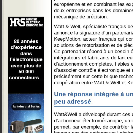
européenne et en combinant les ex
deux entreprises dans les domaines 
mécanique de précision.
Watt & Well, spécialiste français de
annonce la signature d’un partenari
KeepMotion, acteur français qui co
solutions de motorisation et de pi
Ce partenariat répond à un besoin é
intégrateurs et fabricants de lance
d’actionnement complètes, fiables 
d’associer contrôle électronique et
précisément sur cette brique techno
coopération entre Watt & Well et K
Une réponse intégrée à un
peu adressé
Watt&Well a développé durant ces 
d’actionneur électromécanique, un 
permet, par exemple, de contrôler l