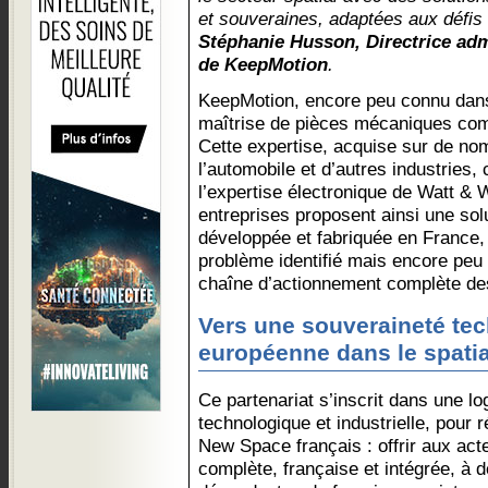
et souveraines, adaptées aux défis
Stéphanie Husson, Directrice adm
de KeepMotion
.
KeepMotion, encore peu connu dans 
maîtrise de pièces mécaniques comp
Cette expertise, acquise sur de no
l’automobile et d’autres industries,
l’expertise électronique de Watt & 
entreprises proposent ainsi une sol
développée et fabriquée en France,
problème identifié mais encore peu 
chaîne d’actionnement complète de
Vers une souveraineté te
européenne dans le spatia
Ce partenariat s’inscrit dans une l
technologique et industrielle, pour
New Space français : offrir aux act
complète, française et intégrée, à 