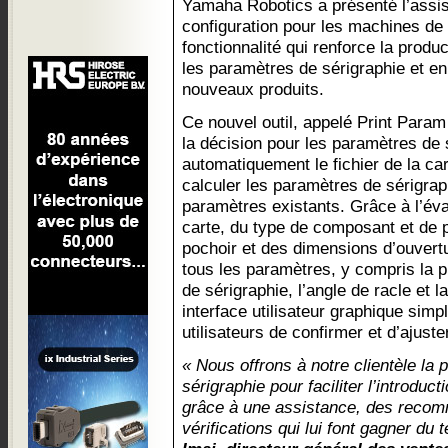
Yamaha Robotics a présenté l’assi
configuration pour les machines de
fonctionnalité qui renforce la produ
les paramètres de sérigraphie et en 
nouveaux produits.
Ce nouvel outil, appelé Print Param
la décision pour les paramètres de 
automatiquement le fichier de la car
calculer les paramètres de sérigrap
paramètres existants. Grâce à l’év
carte, du type de composant et de p
pochoir et des dimensions d’ouvertur
tous les paramètres, y compris la p
de sérigraphie, l’angle de racle et 
interface utilisateur graphique simp
utilisateurs de confirmer et d’ajuste
« Nous offrons à notre clientèle la
sérigraphie pour faciliter l’introdu
grâce à une assistance, des recom
vérifications qui lui font gagner du