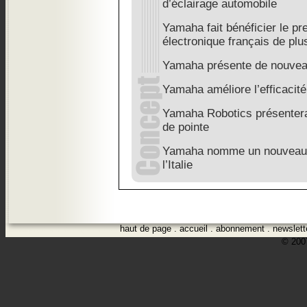
d’éclairage automobile
Yamaha fait bénéficier le pr
électronique français de plus 
Yamaha présente de nouve
Yamaha améliore l’efficaci
Yamaha Robotics présentera 
de pointe
Yamaha nomme un nouveau d
l’Italie
haut de page
.
accueil
.
abonnement
.
newslett
© 2007