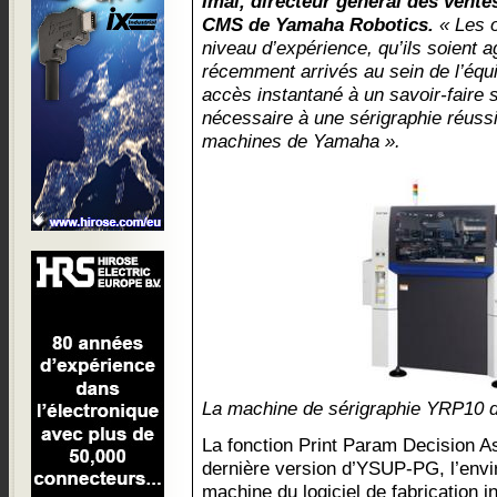
Imai, directeur général des vente
CMS de Yamaha Robotics.
« Les o
niveau d’expérience, qu’ils soient 
récemment arrivés au sein de l’équ
accès instantané à un savoir-faire s
nécessaire à une sérigraphie réussi
machines de Yamaha ».
La machine de sérigraphie YRP10
La fonction Print Param Decision As
dernière version d’YSUP-PG, l’env
machine du logiciel de fabrication 