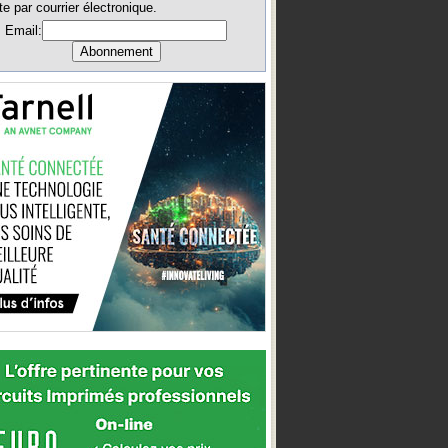
te par courrier électronique.
Email: