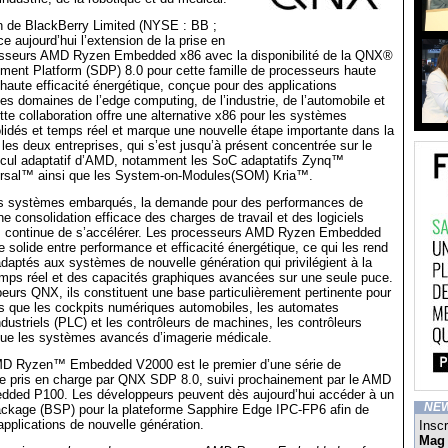
n de BlackBerry Limited (NYSE : BB ;
 aujourd’hui l’extension de la prise en
sseurs AMD Ryzen Embedded x86 avec la disponibilité de la QNX®
ment Platform (SDP) 8.0 pour cette famille de processeurs haute
haute efficacité énergétique, conçue pour des applications
es domaines de l’edge computing, de l’industrie, de l’automobile et
te collaboration offre une alternative x86 pour les systèmes
idés et temps réel et marque une nouvelle étape importante dans la
 les deux entreprises, qui s’est jusqu’à présent concentrée sur le
calcul adaptatif d’AMD, notamment les SoC adaptatifs Zynq™
ersal™ ainsi que les System-on-Modules(SOM) Kria™.
s systèmes embarqués, la demande pour des performances de
ne consolidation efficace des charges de travail et des logiciels
es continue de s’accélérer. Les processeurs AMD Ryzen Embedded
re solide entre performance et efficacité énergétique, ce qui les rend
adaptés aux systèmes de nouvelle génération qui privilégient à la
temps réel et des capacités graphiques avancées sur une seule puce.
eurs QNX, ils constituent une base particulièrement pertinente pour
s que les cockpits numériques automobiles, les automates
ustriels (PLC) et les contrôleurs de machines, les contrôleurs
 que les systèmes avancés d’imagerie médicale.
MD Ryzen™ Embedded V2000 est le premier d’une série de
re pris en charge par QNX SDP 8.0, suivi prochainement par le AMD
ed P100. Les développeurs peuvent dès aujourd’hui accéder à un
NE
ckage (BSP) pour la plateforme Sapphire Edge IPC-FP6 afin de
applications de nouvelle génération.
Inscr
Mag