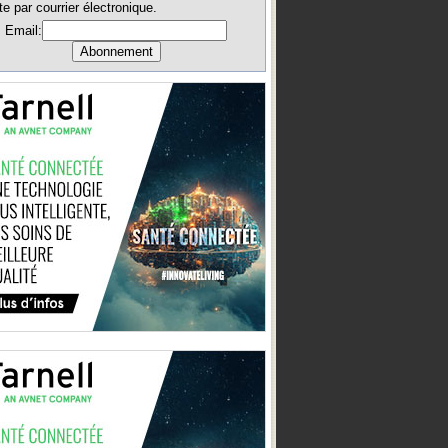
te par courrier électronique.
Email: