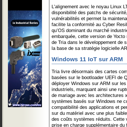
L’alignement avec le noyau Linux L
disponibilité des patchs de sécurité
vulnérabilités et permet la maintenab
facilite la conformité au Cyber Res
qu’OS dominant du marché industriel
embarquée, cette version de Yocto s
de Tria dans le développement de s
la base de sa stratégie logicielle 
Windows 11 IoT sur ARM
Tria livre désormais des cartes co
basées sur le bootloader UEFI de 
déployer Windows sur ARM sur les
industriels, marquant ainsi une rup
de mariage avec les architectures 
systèmes basés sur Windows ne c
compatibilité des applications et p
sur du matériel avec une plus faib
des coûts systèmes réduits. Cette 
prise en charge supplémentaire du 