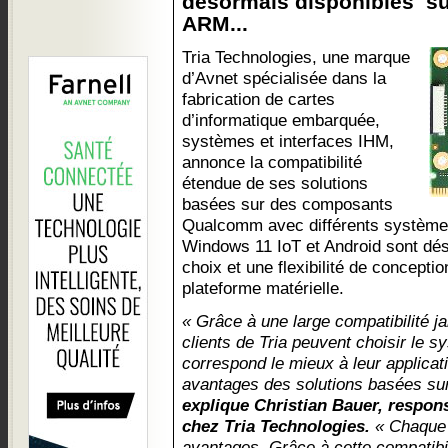
désormais disponibles sur
ARM...
Tria Technologies, une marque
d’Avnet spécialisée dans la
fabrication de cartes
d’informatique embarquée,
systèmes et interfaces IHM,
annonce la compatibilité
étendue de ses solutions
basées sur des composants
Qualcomm avec différents systèmes 
Windows 11 IoT et Android sont dés
choix et une flexibilité de concept
plateforme matérielle.
« Grâce à une large compatibilité j
clients de Tria peuvent choisir le s
correspond le mieux à leur applicati
avantages des solutions basées su
explique Christian Bauer, respon
chez Tria Technologies.
« Chaque 
avantages. Grâce à cette compatibi