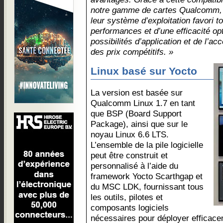
notre gamme de cartes Qualcomm, l
leur système d’exploitation favori to
performances et d’une efficacité op
possibilités d’application et de l’acc
des prix compétitifs. »
Linux basé sur Yocto
La version est basée sur
Qualcomm Linux 1.7 en tant
que BSP (Board Support
Package), ainsi que sur le
noyau Linux 6.6 LTS.
L’ensemble de la pile logicielle
peut être construit et
personnalisé à l’aide du
framework Yocto Scarthgap et
du MSC LDK, fournissant tous
les outils, pilotes et
composants logiciels
nécessaires pour déployer efficace