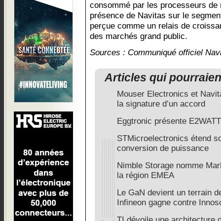
consommé par les processeurs de n
présence de Navitas sur le segmen
perçue comme un relais de croissanc
des marchés grand public.
Sources : Communiqué officiel Navi
Articles qui pourraie
Mouser Electronics et Navi
la signature d’un accord
Eggtronic présente E2WATT
STMicroelectronics étend son
conversion de puissance
Nimble Storage nomme Mark
la région EMEA
Le GaN devient un terrain de
Infineon gagne contre Innos
TI dévoile une architecture 