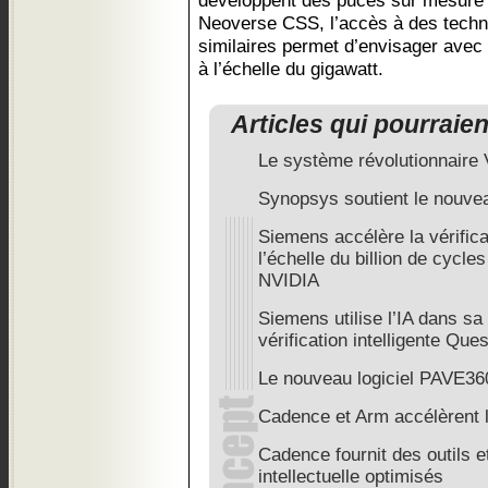
développent des puces sur mesure 
Neoverse CSS, l’accès à des techno
similaires permet d’envisager ave
à l’échelle du gigawatt.
Articles qui pourraie
Le système révolutionnaire
Synopsys soutient le nouv
Siemens accélère la vérifica
l’échelle du billion de cycle
NVIDIA
Siemens utilise l’IA dans sa
vérification intelligente Qu
Le nouveau logiciel PAVE3
Cadence et Arm accélèrent
Cadence fournit des outils e
intellectuelle optimisés