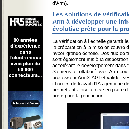
d’Arm).
Les solutions de vérifica
Arm à développer une infr
évolutive prête pour la pr
La vérification à l’échelle garantit l
la préparation à la mise en œuvre
hyper-grande échelle. Des flux de tr
sont également mis à la disposition
accélérant le développement dans t
Siemens a collaboré avec Arm pour fa
processeur Arm® AGI et valider se
charges de travail d’IA agentique d
permettant ainsi la mise en place d’
prête pour la production.