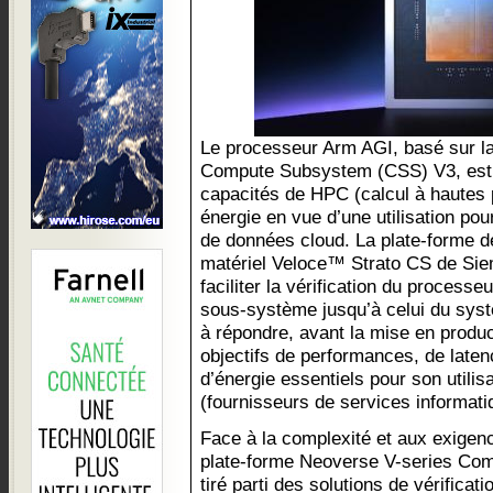
Le processeur Arm AGI, basé sur l
Compute Subsystem (CSS) V3, est c
capacités de HPC (calcul à haute
énergie en vue d’une utilisation pour
de données cloud. La plate-forme de
matériel Veloce™ Strato CS de Siem
faciliter la vérification du process
sous-système jusqu’à celui du syst
à répondre, avant la mise en produ
objectifs de performances, de late
d’énergie essentiels pour son utilis
(fournisseurs de services informati
Face à la complexité et aux exige
plate-forme Neoverse V-series Co
tiré parti des solutions de vérificat