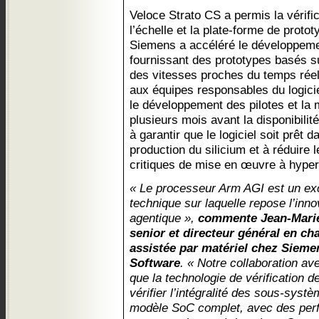
Veloce Strato CS a permis la vérifi
l’échelle et la plate-forme de pro
Siemens a accéléré le développement
fournissant des prototypes basés s
des vitesses proches du temps ré
aux équipes responsables du logici
le développement des pilotes et la
plusieurs mois avant la disponibilité
à garantir que le logiciel soit prêt 
production du silicium et à réduire 
critiques de mise en œuvre à hyper
« Le processeur Arm AGI est un exc
technique sur laquelle repose l’inno
agentique »,
commente Jean-Marie 
senior et directeur général en cha
assistée par matériel chez Siemen
Software
. « Notre collaboration a
que la technologie de vérification 
vérifier l’intégralité des sous-sy
modèle SoC complet, avec des per