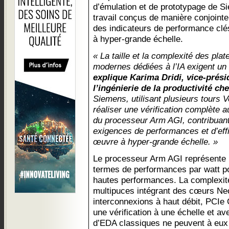
d’émulation et de prototypage de Si
travail conçus de manière conjointe
des indicateurs de performance cl
à hyper-grande échelle.
« La taille et la complexité des pla
modernes dédiées à l’IA exigent un 
explique Karima Dridi, vice-prés
l’ingénierie de la productivité ch
Siemens, utilisant plusieurs tours 
réaliser une vérification complète a
du processeur Arm AGI, contribuant 
exigences de performances et d’eff
œuvre à hyper-grande échelle. »
Le processeur Arm AGI représente
termes de performances par watt pou
hautes performances. La complexi
multipuces intégrant des cœurs Ne
interconnexions à haut débit, PCIe
une vérification à une échelle et ave
d’EDA classiques ne peuvent à eux s