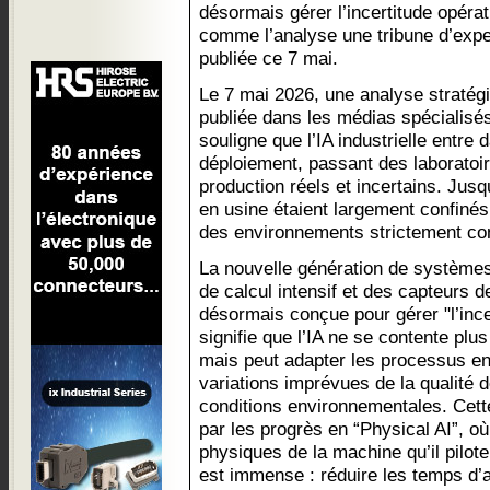
désormais gérer l’incertitude opérat
comme l’analyse une tribune d’expe
publiée ce 7 mai.
Le 7 mai 2026, une analyse stratég
publiée dans les médias spécialisé
souligne que l’IA industrielle entre
déploiement, passant des laborato
production réels et incertains. Jus
en usine étaient largement confinés
des environnements strictement con
La nouvelle génération de systèmes
de calcul intensif et des capteurs de
désormais conçue pour gérer "l’ince
signifie que l’IA ne se contente plu
mais peut adapter les processus en
variations imprévues de la qualité
conditions environnementales. Cett
par les progrès en “Physical AI”, où
physiques de la machine qu’il pilote
est immense : réduire les temps d’ar