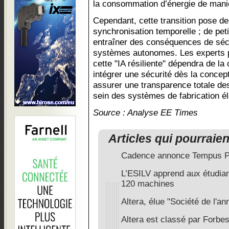
la consommation d’énergie de man
Cependant, cette transition pose d
synchronisation temporelle ; de pet
entraîner des conséquences de sécu
systèmes autonomes. Les experts p
cette "IA résiliente" dépendra de la
intégrer une sécurité dès la concept
assurer une transparence totale de
sein des systèmes de fabrication él
Source : Analyse EE Times
Articles qui pourraie
Cadence annonce Tempus Pow
L’ESILV apprend aux étudian
120 machines
Altera, élue "Société de l'a
Altera est classé par Forbe