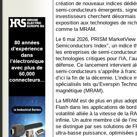
création de nouveaux indices dédié
semi-conducteurs émergents, signe
investisseurs cherchent désormais
exposition aux technologies de nic
comme la MRAM.
Le 6 mai 2026, PRISM MarketView 
Semiconductors Index”, un indice t
les entreprises de semi-conducteu
technologies critiques pour l’IA, l’a
défense. Ce lancement intervient a
semi-conducteurs s’apprête à franchi
d’ici la fin de la décennie. L’indice
spécialisés tels qu’Everspin Techno
magnétique (MRAM).
La MRAM est de plus en plus adopt
Flash dans les applications de bord
volatilité alliée à la vitesse de la
infinie. Un autre membre clé de l’i
se distingue par ses solutions d
ultra-basse puissance, optimisées 