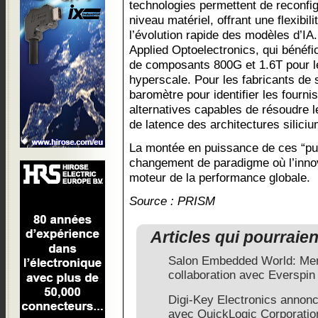
technologies permettent de reconfig
niveau matériel, offrant une flexibil
l’évolution rapide des modèles d’IA.
Applied Optoelectronics, qui béné
de composants 800G et 1.6T pour l
hyperscale. Pour les fabricants de 
baromètre pour identifier les fourn
alternatives capables de résoudre l
de latence des architectures silicium
La montée en puissance de ces “pu
changement de paradigme où l’innov
moteur de la performance globale.
Source : PRISM
Articles qui pourraie
Salon Embedded World: Men
collaboration avec Everspin
Digi-Key Electronics annonc
avec QuickLogic Corporatio