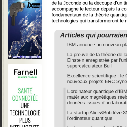
de la Joconde ou la découpe d’un t
accompagne le lecteur depuis la c
fondamentaux de la théorie quantiq
technologies qui transformeront le
Articles qui pourraie
IBM annonce un nouveau pla
La preuve de la théorie de la
Einstein enregistrée par l'un
supercalculateur Bull
Excellence scientifique : le 
nouveaux projets ERC Syne
L’ordinateur quantique d’IB
matériaux magnétiques réels
données issues d’un laborato
La startup Alice&Bob lève 3
l'ordinateur quantique