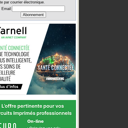
te par courrier électronique.
Email: