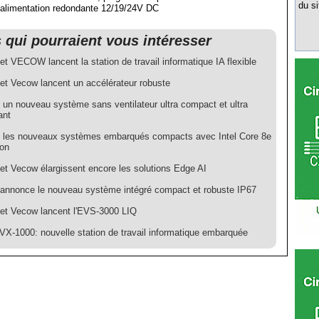
du si
t alimentation redondante 12/19/24V DC
s qui pourraient vous intéresser
t VECOW lancent la station de travail informatique IA flexible
t Vecow lancent un accélérateur robuste
un nouveau système sans ventilateur ultra compact et ultra
ant
les nouveaux systèmes embarqués compacts avec Intel Core 8e
ion
t Vecow élargissent encore les solutions Edge AI
nnonce le nouveau système intégré compact et robuste IP67
t Vecow lancent l'EVS-3000 LIQ
VX-1000: nouvelle station de travail informatique embarquée