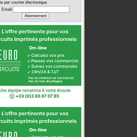
te par courrier électronique.
Email: