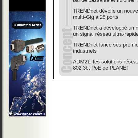
bande passante et fluidifier 
TRENDnet dévoile un nouvea
multi-Gig à 28 ports
TRENDnet a développé un n
un signal réseau ultra-rapid
TRENDnet lance ses premier
industriels
ADM21: les solutions réseau
802.3bt PoE de PLANET