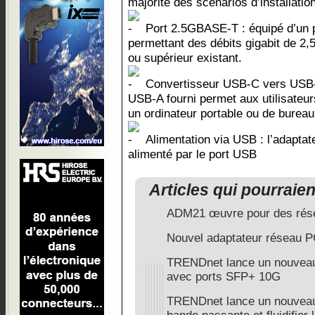
majorité des scénarios d’installation
Port 2.5GBASE-T : équipé d’un
permettant des débits gigabit de 2,
ou supérieur existant.
Convertisseur USB-C vers USB-A
USB-A fourni permet aux utilisate
un ordinateur portable ou de burea
Alimentation via USB : l’adapta
alimenté par le port USB
Articles qui pourraie
ADM21 œuvre pour des rése
Nouvel adaptateur réseau
TRENDnet lance un nouveau
avec ports SFP+ 10G
TRENDnet lance un nouveau 