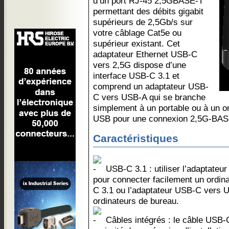
d’un port RJ-45 2,5GBASE-T
permettant des débits gigabit
supérieurs de 2,5Gb/s sur
votre câblage Cat5e ou
supérieur existant. Cet
adaptateur Ethernet USB-C
vers 2,5G dispose d’une
interface USB-C 3.1 et
comprend un adaptateur USB-
C vers USB-A qui se branche
simplement à un portable ou à un o
USB pour une connexion 2,5G-BASE
Caractéristiques
USB-C 3.1 : utiliser l’adaptate
pour connecter facilement un ordin
C 3.1 ou l’adaptateur USB-C vers U
ordinateurs de bureau.
Câbles intégrés : le câble USB-