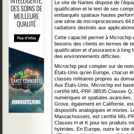
Le site de Nantes dispose de l’équ
qualification et le test de ses com
embarqués spatiaux hautes perfo
une série de microprocesseurs 64 bi
radiations destinés aux applications
Cette capacité permet à Microchip d
besoins des clients en termes de te
qualification et d’assurance à long
des environnements difficiles.
Microchip peut compter sur de nombr
États-Unis qu’en Europe, chacun é
classes militaires propres au domai
Aux États-Unis, Microchip est basé 
certifié MIL-PRF-38535 Classes Q, 
numériques et spatiales avancées, 
Grove, également en Californie, est
dispositifs analogiques et mixtes. 
Massachussets, est certifié MIL-
Classes H et K pour les produits mi
hybrides. En Europe, outre le site 