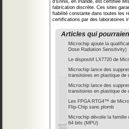
d’Ennis, en Irlande, est certifiée 
fabrication discrète. Ces sites gara
fiabilité constante dans toutes les
certifications par des laboratoires 
Articles qui pourraie
Microchip ajoute la qualif
Dose Radiation Sensitivity)
Le dispositif LX7720 de Micro
Microchip lance des suppre
transitoires en plastique de q
Microchip lance des suppre
transitoires en plastique de q
Les FPGA RTG4™ de Microc
Flip-Chip sans plomb
Microchip dévoile la famil
64 bits (MPU)