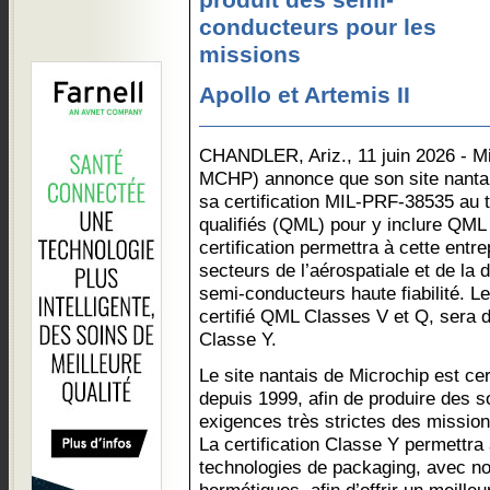
produit des semi-
conducteurs pour les
missions
Apollo et Artemis II
CHANDLER, Ariz., 11 juin 2026 - M
MCHP) annonce que son site nantais
sa certification MIL-PRF-38535 au ti
qualifiés (QML) pour y inclure QML
certification permettra à cette entr
secteurs de l’aérospatiale et de la
semi-conducteurs haute fiabilité. Le
certifié QML Classes V et Q, sera 
Classe Y.
Le site nantais de Microchip est ce
depuis 1999, afin de produire des s
exigences très strictes des mission
La certification Classe Y permettra à
technologies de packaging, avec n