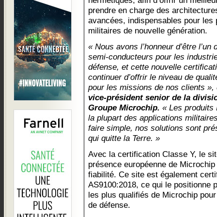
hermétiques, afin d’offrir un meilleu
prendre en charge des architecture
avancées, indispensables pour les
militaires de nouvelle génération.
« Nous avons l’honneur d’être l’un 
semi-conducteurs pour les industries
défense, et cette nouvelle certifica
continuer d’offrir le niveau de qualit
pour les missions de nos clients »,
vice-président senior de la divis
Groupe Microchip.
« Les produits 
la plupart des applications militaire
faire simple, nos solutions sont pr
qui quitte la Terre. »
Avec la certification Classe Y, le si
présence européenne de Microchip p
fiabilité. Ce site est également ce
AS9100:2018, ce qui le positionne p
les plus qualifiés de Microchip pour
de défense.