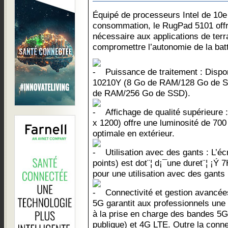
Équipé de processeurs Intel de 10e 
consommation, le RugPad 5101 offr
nécessaire aux applications de ter
compromettre l’autonomie de la batt
Puissance de traitement : Dispon
10210Y (8 Go de RAM/128 Go de SS
de RAM/256 Go de SSD).
Affichage de qualité supérieure 
x 1200) offre une luminosité de 700 
optimale en extérieur.
Utilisation avec des gants : L’écr
points) est dot¨¦ d¡¯une duret¨¦ ¡Ý 
pour une utilisation avec des gant
Connectivité et gestion avancée
5G garantit aux professionnels une
à la prise en charge des bandes 5
publique) et 4G LTE. Outre la connect