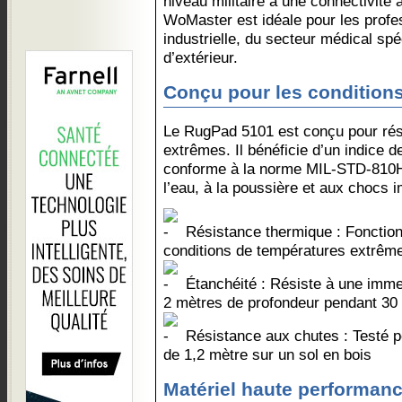
niveau militaire à une connectivit
WoMaster est idéale pour les profes
industrielle, du secteur médical spé
d’extérieur.
Conçu pour les condition
Le RugPad 5101 est conçu pour rési
extrêmes. Il bénéficie d’un indice d
conforme à la norme MIL-STD-810H,
l’eau, à la poussière et aux chocs 
Résistance thermique : Fonction
conditions de températures extrême
Étanchéité : Résiste à une imme
2 mètres de profondeur pendant 30
Résistance aux chutes : Testé po
de 1,2 mètre sur un sol en bois
Matériel haute performan