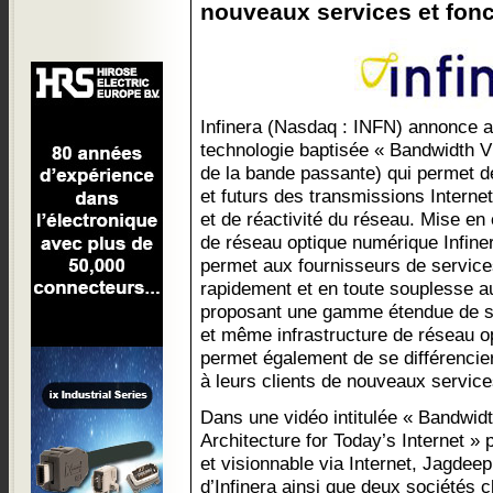
nouveaux services et fonc
Infinera (Nasdaq : INFN) annonce a
technologie baptisée « Bandwidth Vi
de la bande passante) qui permet d
et futurs des transmissions Interne
et de réactivité du réseau. Mise en
de réseau optique numérique Infiner
permet aux fournisseurs de service
rapidement et en toute souplesse 
proposant une gamme étendue de se
et même infrastructure de réseau op
permet également de se différencier
à leurs clients de nouveaux service
Dans une vidéo intitulée « Bandwidth
Architecture for Today’s Internet »
et visionnable via Internet, Jagdee
d’Infinera ainsi que deux sociétés cl