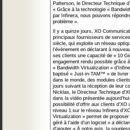
Patterson, le Directeur Technique d’
« Grâce à la technologie « Bandwidt
par Infinera, nous pouvons répond
problème ».
Il y a quinze jours, XO Communic
principaux fournisseurs de servic
siècle, qui exploite un réseau optiq
l’évènement en déclarant à nouveau 
ses clients une capacité de « 10 Gi
engagement rendu possible grâce à 
« Bandwidth Virtualization » d’Infi
baptisé « Just-in-TAM™ » de livrer à
dans le monde, des modules clients
jours suivant la réception de leur
Nicklas, le Directeur Technique d’
dans la vidéo présentée aujourd’hui q
possibilité d’offrir aux clients d’XO
niveau 1 sur le réseau Infinera d’X
Virtualization » permet de proposer
géré à l’aide d’un logiciel » a décl
d’ajouter « Á notre avis, la souples