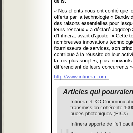
défis.
« Nos clients nous ont confié que l
offerts par la technologie « Bandwidt
des raisons essentielles pour lesque
leurs réseaux » a déclaré Jagdeep 
d’Infinera, avant d’ajouter « Cette 
nombreuses innovations technologi
fournisseurs de services, son princip
contribue à la réussite de leur activ
la fois plus souples, plus innovants 
différenciant de leurs concurrents »
http://www.infinera.com
Articles qui pourraie
Infinera et XO Communicati
transmission cohérente 10
puces photoniques (PICs)
Infinera apporte de l’efficac