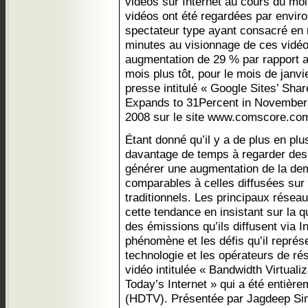
vidéos sur Internet au cours du m
vidéos ont été regardées par enviro
spectateur type ayant consacré en
minutes au visionnage de ces vidéo
augmentation de 29 % par rapport a
mois plus tôt, pour le mois de janv
presse intitulé « Google Sites’ Sha
Expands to 31Percent in November 2
2008 sur le site www.comscore.com
Étant donné qu’il y a de plus en pl
davantage de temps à regarder des 
générer une augmentation de la de
comparables à celles diffusées sur 
traditionnels. Les principaux réseaux
cette tendance en insistant sur la 
des émissions qu’ils diffusent via In
phénomène et les défis qu’il représ
technologie et les opérateurs de rése
vidéo intitulée « Bandwidth Virtualiz
Today’s Internet » qui a été entière
(HDTV). Présentée par Jagdeep Sin