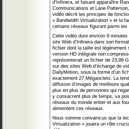
d’Infinera, et faisant apparaître Ra
Communications et Lane Patterson, 
vidéo décrit les principes de fonct
« Bandwidth Virtualization » et la fa
certains réseaux figurant parmi le
Cette vidéo dure environ 9 minutes e
site Web d’Infinera dans son forma
fichier dont la taille est légèremen
version HD intégrale non compress
représenterait un fichier de 23,99 G
sur des sites Web d’échange de v
DailyMotion, sous la forme d’un fichie
exactement 27 Mégaoctets. La tenda
diffusion d’images de meilleure quali
plus en plus de personnes qui regar
y consacrent plus de temps, va pos
réseaux du monde entier et aux fou
alimentent ces réseaux.
Nous somme convaincus que la tec
Virtualization » jouera un rôle cruci