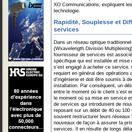
XO Communications, expliquent les
technologie.
Rapidité, Souplesse et Dif
services
Dans un réseau optique traditionnel
(Wxavelength Division Multiplexing
fournisseur de services est associ
spécifique qui est installée et mise 
s’est engagé à acheter ce service
requiert en général des opérations d
d’ingénierie et doit être soumis à 
installation. Par conséquent, un dé
entre le moment où le client s’est 
le moment où sa mise en service es
de services qui introduisent de no
reposant sur un débit de 40 ou 100
souvent restructurer leurs réseau
nouveaux de façon à assurer la pr
services. Il en résulte de longs dél