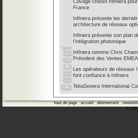
Covage choisit Infinera pour
France
Infinera présente les derni
architecture de réseaux op
Infinera présente son plan 
l'intégration photonique
Infinera nomme Chris Champ
Président des Ventes EMEA
Les opérateurs de réseaux I
font confiance à Infinera
TeliaSonera International Car
haut de page
.
accueil
.
abonnement
.
newslett
© 2007