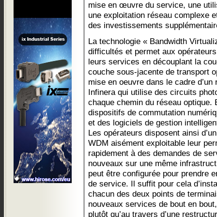
mise en œuvre du service, une utili
une exploitation réseau complexe e
des investissements supplémentaire
La technologie « Bandwidth Virtual
difficultés et permet aux opérateurs
leurs services en découplant la co
couche sous-jacente de transport op
mise en oeuvre dans le cadre d’un
Infinera qui utilise des circuits ph
chaque chemin du réseau optique. E
dispositifs de commutation numéri
et des logiciels de gestion intellig
Les opérateurs disposent ainsi d’u
WDM aisément exploitable leur per
rapidement à des demandes de serv
nouveaux sur une même infrastruct
peut être configurée pour prendre e
de service. Il suffit pour cela d’inst
chacun des deux points de terminai
nouveaux services de bout en bout, vi
plutôt qu’au travers d’une restructu