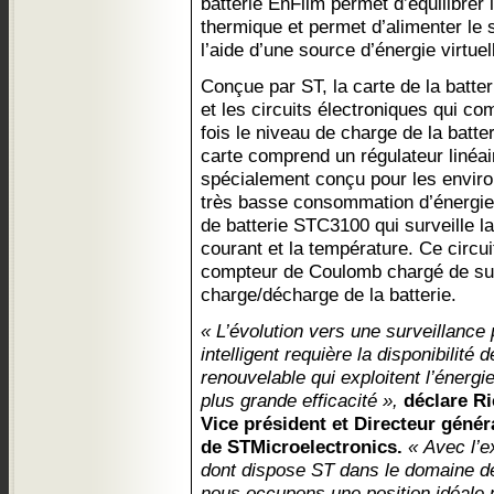
batterie EnFilm permet d’équilibrer 
thermique et permet d’alimenter le 
l’aide d’une source d’énergie virtuel
Conçue par ST, la carte de la batter
et les circuits électroniques qui co
fois le niveau de charge de la batter
carte comprend un régulateur lin
spécialement conçu pour les enviro
très basse consommation d’énergie, 
de batterie STC3100 qui surveille la 
courant et la température. Ce circu
compteur de Coulomb chargé de sup
charge/décharge de la batterie.
« L’évolution vers une surveillance
intelligent requière la disponibilité
renouvelable qui exploitent l’énerg
plus grande efficacité »,
déclare R
Vice président et Directeur génér
de STMicroelectronics.
« Avec l’e
dont dispose ST dans le domaine de
nous occupons une position idéale 