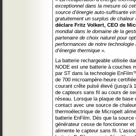
exceptionnel dans la mesure où cet
source d’énergie auto-suffisante vir
gratuitement un surplus de chaleur 
déclare Fritz Volkert, CEO de Mic
mondial dans le domaine de la gestio
partenaire de choix naturel pour opti
performances de notre technologie
d’énergie thermique ».
La batterie rechargeable utilisée d
NODE est une batterie à couches
par ST dans la technologie EnFilm™
de 700 microampère-heure certifié
courant crête pulsé élevé (jusqu’à
de capteurs sans fil au cours de s
réseau. Lorsque la plaque de base d
contact avec une source de chaleur
thermoélectrique de Micropelt alime
batterie EnFilm. Dès que la source d
générateur cesse de fonctionner et 
alimente le capteur sans fil. L’asso