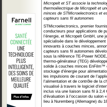
Micropelt et ST associe la technolo
thermoélectrique de Micropelt et un
minces de STMicroelectronics et est
capteurs sans fil autonomes
STMicroelectronics, premier fourni
conducteurs pour applications de p
l’énergie, et Micropelt GmbH, une 
spécialisée dans le développement 
innovants à couches minces, annonc
capteurs sans fil autonomes dével
sous la référence TE-Power NODE, 
thermo-générateur (TEG) développé 
solide à couches minces EnFilm™ 
stockage d’énergie pour alimentatio
les impulsions de courant de l’appli
l’alimentation et de contrôle de la c
visualisé à travers le logiciel d’inte
inclus via une liaison sans fil à 2,
d’évaluation à l’occasion du salon 
lieu à Nuremberg (Allemagne) du 18