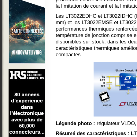
la limitation de courant et la limita
Les LT3022EDHC et LT3022IDHC (D
mm) et les LT3022EMSE et LT302
performances thermiques renforcée
température de jonction comprise e
disponibles sur stock, dans les deux
caractéristiques thermiques amélior
compactes.
Légende photo :
régulateur VLDO, 1
Résumé des caractéristiques : L