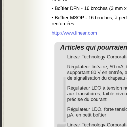
• Boîtier DFN - 16 broches (3 mm 
• Boîtier MSOP - 16 broches, à pe
renforcées
http://www.linear.com
Articles qui pourraie
Linear Technology Corporat
Régulateur linéaire, 50 mA,
supportant 80 V en entrée, 
de signalisation du drapeau 
Régulateur LDO à tension né
aux transitoires, faible nivea
précise du courant
Régulateur LDO, forte tensio
µA, en petit boîtier
Linear Technology Corporat