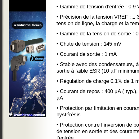
• Gamme de tension d’entrée : 0,9 
• Précision de la tension VREF : ± 
tension de ligne, la charge et la te
• Gamme de la tension de sortie : 0,
• Chute de tension : 145 mV
• Courant de sortie : 1 mA
• Stable avec des condensateurs, à
sortie à faible ESR (10 µF minimum
• Régulation de charge 0,1% de 1 
• Courant de repos : 400 µA ( typ.), 
µA
• Protection par limitation en coura
hystérésis
• Protection contre l’inversion de pol
de tension en sortie et des courants
l’entrée