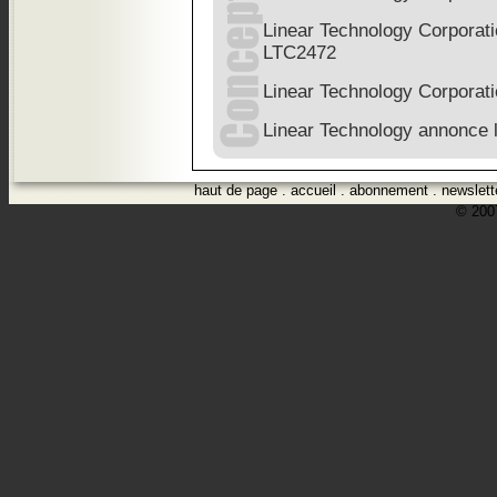
Linear Technology Corporati
LTC2472
Linear Technology Corporat
Linear Technology annonce 
haut de page
.
accueil
.
abonnement
.
newslett
© 2007