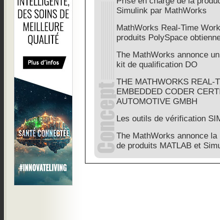
Prise en charge de la prod
Simulink par MathWorks
MathWorks Real-Time Work
produits PolySpace obtiennen
The MathWorks annonce un ki
kit de qualification DO
THE MATHWORKS REAL-
EMBEDDED CODER CERTI
AUTOMOTIVE GMBH
Les outils de vérification S
The MathWorks annonce la 
de produits MATLAB et Simu