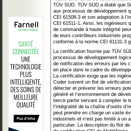
TÜV SÜD. TÜV SÜD a établi que Si
aux processus de développement qui
CEI 61508-3 et son adaptation à l’in
CEI 61511-1. Ainsi, les ingénieurs
de commande à haute intégrité peuven
de leurs contrôleurs industriels pr
conforme à la norme CEI 61131-3 g
La certification fournie par TÜV SÜ
processus de développement logiciel,
de notification des erreurs par les
en place dans le cadre du dévelop
La certification exige que les ingén
Coder suivent un flot de vérification
détecter et prévenir les erreurs pote
généré et l’environnement de dével
tierce partie servant à compiler le t
l’intégralité de la chaîne d’outils d’
peut prendre en charge un vaste éve
industriels et n’est pas limité à u
particulier. La description du flot de