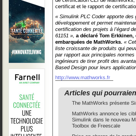
de certification CEI de MathWorks,
certificat et le rapport de certifica
« Simulink PLC Coder apporte des ga
développement et permet maintenant
certification des projets à l’égard
61151 »,
a déclaré Tom Erkkinen, 
embarquées de MathWorks.
« Cet
liste croissante de produits qui peuv
par rapport aux principales normes 
ingénieurs de tirer profit des avan
Based Design pour leurs application
http://www.mathworks.fr
Articles qui pourraie
The MathWorks présente Si
MathWorks annonce les cibl
Simulink dans le nouveau M
Toolbox de Freescale