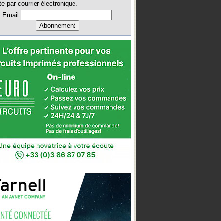
te par courrier électronique.
Email: